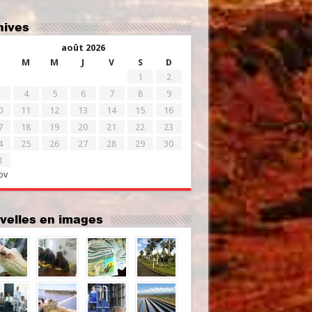
chives
août 2026
M
M
J
V
S
D
1
2
4
5
6
7
8
9
0
11
12
13
14
15
16
7
18
19
20
21
22
23
4
25
26
27
28
29
30
1
ov
uvelles en images