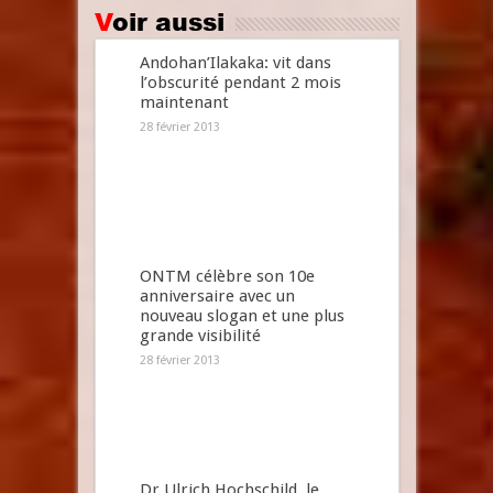
Voir aussi
Andohan’Ilakaka: vit dans
l’obscurité pendant 2 mois
maintenant
28 février 2013
ONTM célèbre son 10e
anniversaire avec un
nouveau slogan et une plus
grande visibilité
28 février 2013
Dr Ulrich Hochschild, le