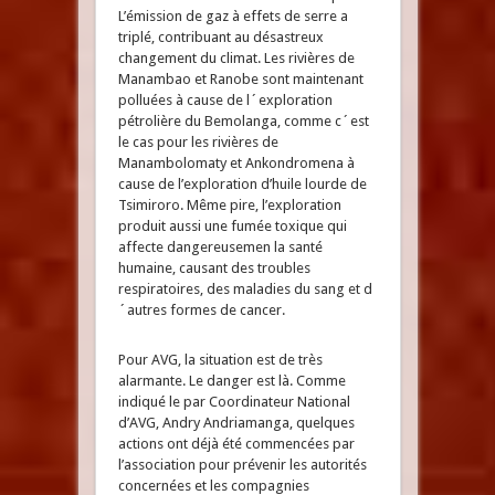
L’émission de gaz à effets de serre a
triplé, contribuant au désastreux
changement du climat. Les rivières de
Manambao et Ranobe sont maintenant
polluées à cause de l´exploration
pétrolière du Bemolanga, comme c´est
le cas pour les rivières de
Manambolomaty et Ankondromena à
cause de l’exploration d’huile lourde de
Tsimiroro. Même pire, l’exploration
produit aussi une fumée toxique qui
affecte dangereusemen la santé
humaine, causant des troubles
respiratoires, des maladies du sang et d
´autres formes de cancer.
Pour AVG, la situation est de très
alarmante. Le danger est là. Comme
indiqué le par Coordinateur National
d’AVG, Andry Andriamanga, quelques
actions ont déjà été commencées par
l’association pour prévenir les autorités
concernées et les compagnies