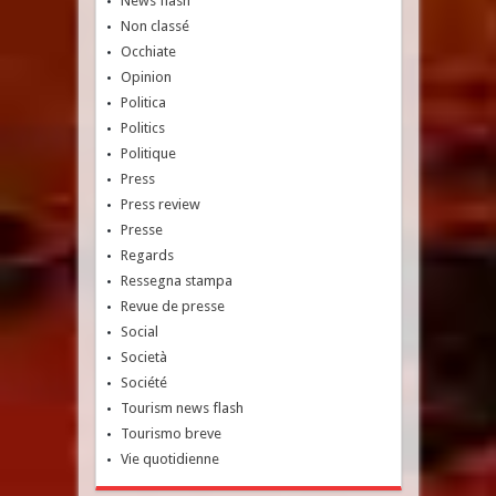
News flash
Non classé
Occhiate
Opinion
Politica
Politics
Politique
Press
Press review
Presse
Regards
Ressegna stampa
Revue de presse
Social
Società
Société
Tourism news flash
Tourismo breve
Vie quotidienne