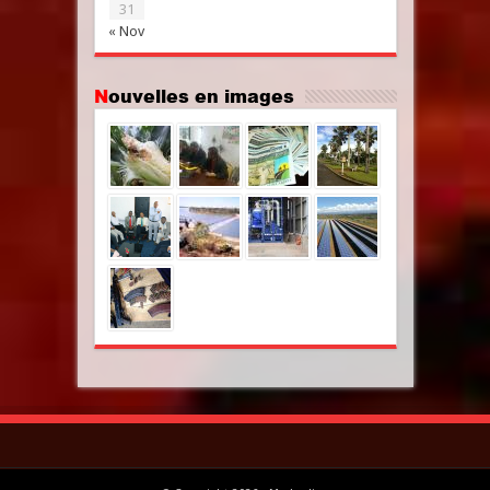
31
« Nov
Nouvelles en images