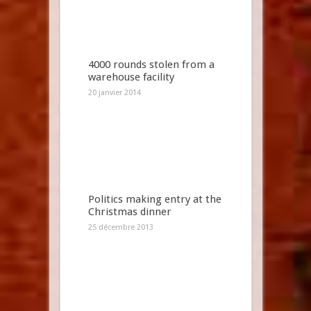
4000 rounds stolen from a
warehouse facility
20 janvier 2014
Politics making entry at the
Christmas dinner
25 décembre 2013