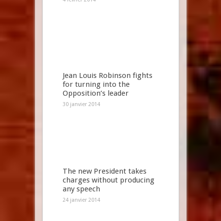
Jean Louis Robinson fights
for turning into the
Opposition’s leader
30 janvier 2014
The new President takes
charges without producing
any speech
24 janvier 2014