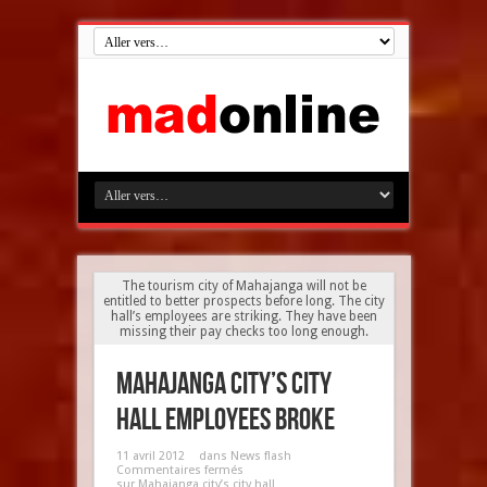
The tourism city of Mahajanga will not be
entitled to better prospects before long. The city
hall’s employees are striking. They have been
missing their pay checks too long enough.
Mahajanga city’s city
hall employees broke
11 avril 2012
dans
News flash
Commentaires fermés
sur Mahajanga city’s city hall