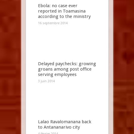
Ebola: no case ever
reported in Toamasina
according to the ministry
16 septembre 2014
Delayed paychecks: growing
groans among post office
serving employees
3 juin 2014
Lalao Ravalomanana back
to Antananarivo city
4 février 2014