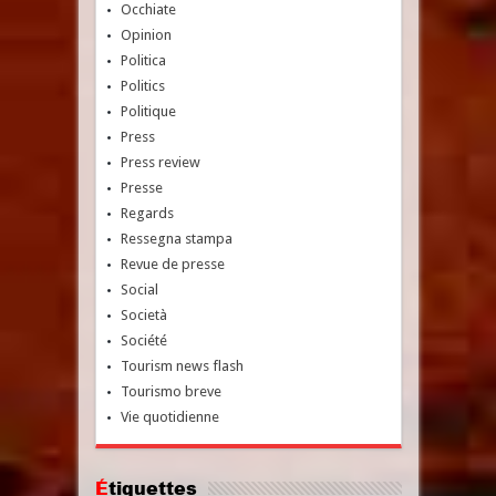
Occhiate
Opinion
Politica
Politics
Politique
Press
Press review
Presse
Regards
Ressegna stampa
Revue de presse
Social
Società
Société
Tourism news flash
Tourismo breve
Vie quotidienne
Étiquettes