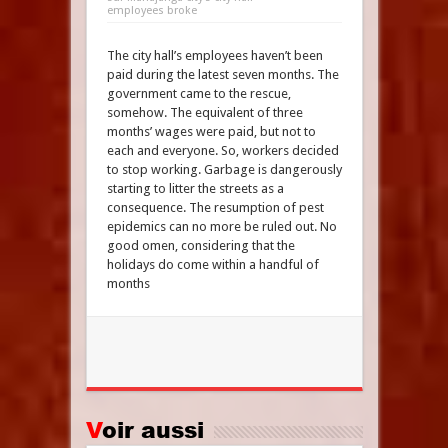
employees broke
The city hall’s employees haven’t been
paid during the latest seven months. The
government came to the rescue,
somehow. The equivalent of three
months’ wages were paid, but not to
each and everyone. So, workers decided
to stop working. Garbage is dangerously
starting to litter the streets as a
consequence. The resumption of pest
epidemics can no more be ruled out. No
good omen, considering that the
holidays do come within a handful of
months
Voir aussi