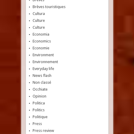
Brèves touristiques
Cultura
Culture
Culture
Economia
Economics
Economie
Environment
Environnement
Everyday life
News flash
Non classé
Occhiate
Opinion
Politica
Politics
Politique
Press
Press review