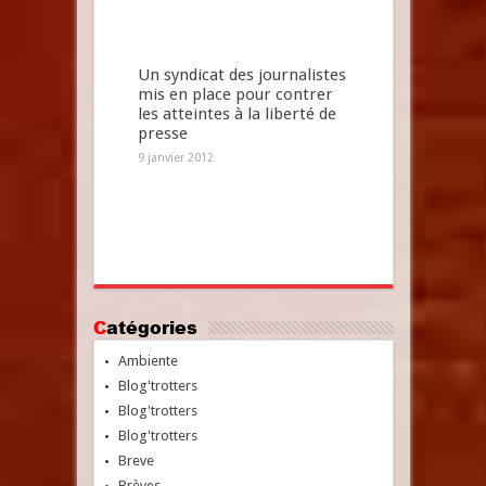
Un syndicat des journalistes
mis en place pour contrer
les atteintes à la liberté de
presse
9 janvier 2012
Catégories
Ambiente
Blog'trotters
Blog'trotters
Blog'trotters
Breve
Brèves