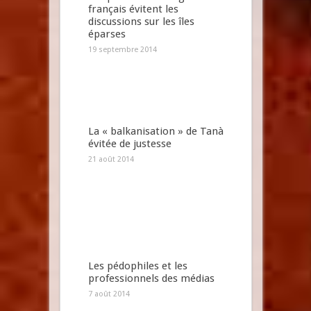
français évitent les
discussions sur les îles
éparses
19 septembre 2014
La « balkanisation » de Tanà
évitée de justesse
21 août 2014
Les pédophiles et les
professionnels des médias
7 août 2014