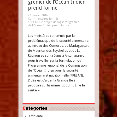
grenier de l’Océan Indien
prend forme
22 janvier 2016
Commentaires fermés
sur COI : le projet Madagascar grenier
de l’Océan Indien prend forme
Les ministères concernés par la
problématique de la sécurité alimentaire
au niveau des Comores, de Madagascar,
de Maurice, des Seychelles et de La
Réunion se sont réunis à Antananarivo
pour travailler sur la formulation du
Programme régional de la Commission
de l’Océan Indien pour la sécurité
alimentaire et nutritionnelle (PRESAN).
L’idée est d’aider la Grande Ile à
produire suffisamment pour ...
Lire la
suite »
Catégories
Ambiente