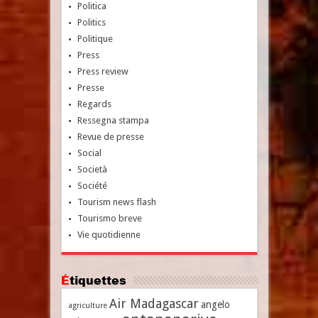
Politica
Politics
Politique
Press
Press review
Presse
Regards
Ressegna stampa
Revue de presse
Social
Società
Société
Tourism news flash
Tourismo breve
Vie quotidienne
Étiquettes
Air Madagascar
angelo
agriculture