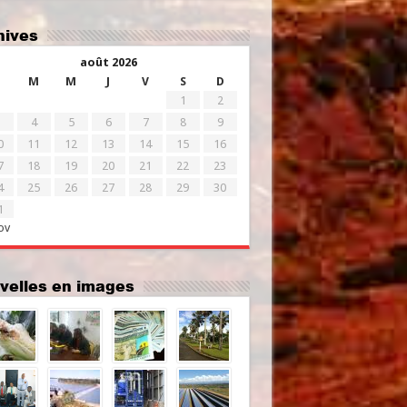
chives
août 2026
M
M
J
V
S
D
1
2
4
5
6
7
8
9
0
11
12
13
14
15
16
7
18
19
20
21
22
23
4
25
26
27
28
29
30
1
ov
uvelles en images