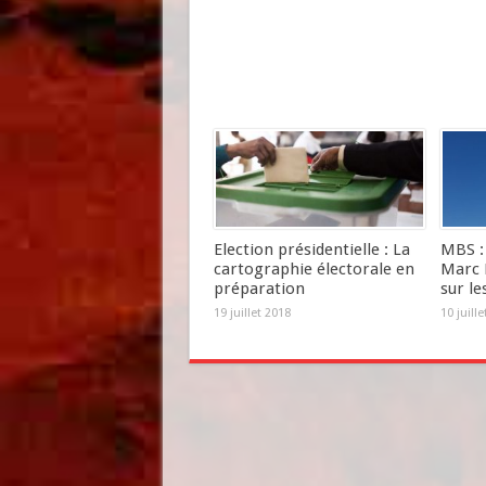
Election présidentielle : La
MBS : 
cartographie électorale en
Marc 
préparation
sur le
19 juillet 2018
10 juill