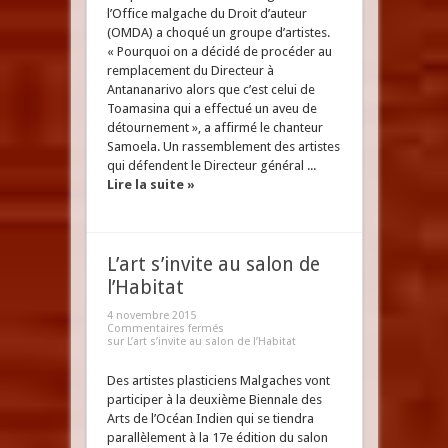
l’Office malgache du Droit d’auteur
(OMDA) a choqué un groupe d’artistes.
« Pourquoi on a décidé de procéder au
remplacement du Directeur à
Antananarivo alors que c’est celui de
Toamasina qui a effectué un aveu de
détournement », a affirmé le chanteur
Samoela. Un rassemblement des artistes
qui défendent le Directeur général ...
Lire la suite »
L’art s’invite au salon de
l’Habitat
4 novembre 2015
Commentaires fermés
sur L’art s’invite au salon de l’Habitat
Des artistes plasticiens Malgaches vont
participer à la deuxième Biennale des
Arts de l’Océan Indien qui se tiendra
parallèlement à la 17e édition du salon