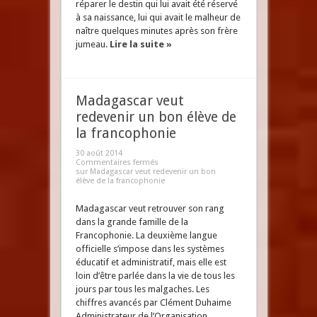
réparer le destin qui lui avait été réservé
à sa naissance, lui qui avait le malheur de
naître quelques minutes après son frère
jumeau.
Lire la suite »
Madagascar veut
redevenir un bon élève de
la francophonie
30 août 2014
Commentaires fermés
sur Madagascar veut redevenir un bon
élève de la francophonie
Madagascar veut retrouver son rang
dans la grande famille de la
Francophonie. La deuxième langue
officielle s’impose dans les systèmes
éducatif et administratif, mais elle est
loin d’être parlée dans la vie de tous les
jours par tous les malgaches. Les
chiffres avancés par Clément Duhaime
Administrateur de l’Organisation