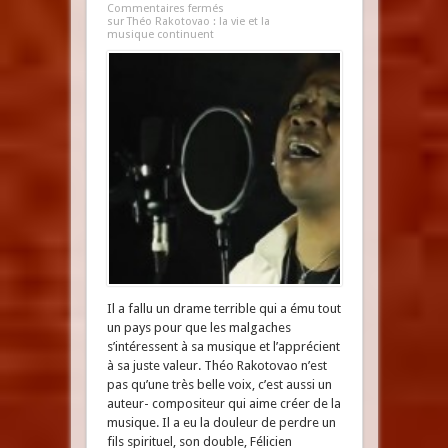
Commentaires fermés
sur Théo Rakotovao : la vie et la
musique continuent
Il a fallu un drame terrible qui a ému tout
un pays pour que les malgaches
s’intéressent à sa musique et l’apprécient
à sa juste valeur. Théo Rakotovao n’est
pas qu’une très belle voix, c’est aussi un
auteur- compositeur qui aime créer de la
musique. Il a eu la douleur de perdre un
fils spirituel, son double, Félicien