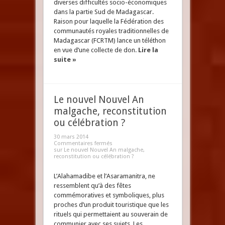
diverses difficultés socio-économiques
dans la partie Sud de Madagascar.
Raison pour laquelle la Fédération des
communautés royales traditionnelles de
Madagascar (FCRTM) lance un téléthon
en vue d’une collecte de don.
Lire la
suite »
Le nouvel Nouvel An
malgache, reconstitution
ou célébration ?
30 mars 2014
Commentaires fermés
sur Le nouvel Nouvel An malgache,
reconstitution ou célébration ?
L’Alahamadibe et l’Asaramanitra, ne
ressemblent qu’à des fêtes
commémoratives et symboliques, plus
proches d’un produit touristique que les
rituels qui permettaient au souverain de
communier avec ses sujets. Les