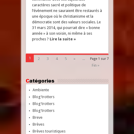
caractères sacré et politique de
l’évènement ne sauraient être restaurés à
une époque où le christianisme et la
démocratie sont des valeurs sociales. Le
31 mars 2014, qui pourrait dire « bonne
année » à son voisin, ni même à ses
proches ?
Lire la suite »
1
2
3
4
5
»
...
Page 1 sur 7
Fin »
Catégories
Ambiente
Blog'trotters
Blog'trotters
Blog'trotters
Breve
Brèves
Brèves touristiques