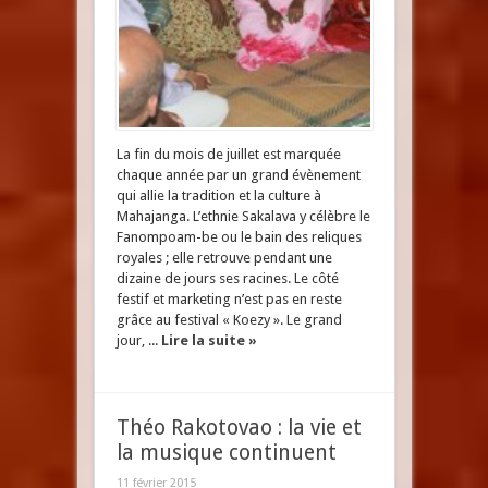
La fin du mois de juillet est marquée
chaque année par un grand évènement
qui allie la tradition et la culture à
Mahajanga. L’ethnie Sakalava y célèbre le
Fanompoam-be ou le bain des reliques
royales ; elle retrouve pendant une
dizaine de jours ses racines. Le côté
festif et marketing n’est pas en reste
grâce au festival « Koezy ». Le grand
jour, ...
Lire la suite »
Théo Rakotovao : la vie et
la musique continuent
11 février 2015