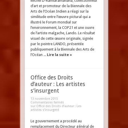
Michel D-Ramiaramanana, collectionneur
d’art et promoteur de la Biennale des
Arts de l’Océan Indien a réagi sur la
similitude entre l’œuvre pictural qui a
illustré le Forum mondial sur
l’environnement, la COP21 et une ouvre
de l’artiste malgache, Lando. Le résultat
visuel de cette œuvre originale, signée
par le peintre LANDO, présentée
publiquement à la Biennale des Arts de
l’Océan ...
Lire la suite »
Office des Droits
d’auteur : Les artistes
s’insurgent
13 novembre 2015
Commentaires fermés
sur Office des Droits d’auteur : Les
artistes s’insurgent
Le gouvernement a procédé au
remplacement du Directeur général de