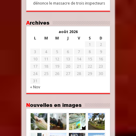
dénonce le massacre de trois inspecteurs
Archives
août 2026
L
M
M
J
V
S
D
1
2
3
4
5
6
7
8
9
10
11
12
13
14
15
16
17
18
19
20
21
22
23
24
25
26
27
28
29
30
31
« Nov
Nouvelles en images