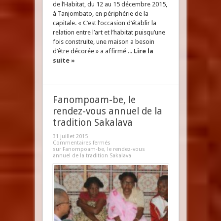
de l’Habitat, du 12 au 15 décembre 2015,
à Tanjombato, en périphérie de la
capitale. « C’est l’occasion d’établir la
relation entre l’art et l’habitat puisqu’une
fois construite, une maison a besoin
d’être décorée » a affirmé ...
Lire la
suite »
Fanompoam-be, le
rendez-vous annuel de la
tradition Sakalava
31 juillet 2015
Commentaires fermés
sur Fanompoam-be, le rendez-vous
annuel de la tradition Sakalava