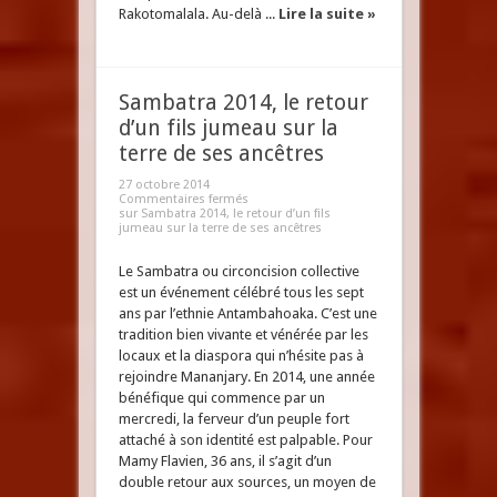
Rakotomalala. Au-delà ...
Lire la suite »
Sambatra 2014, le retour
d’un fils jumeau sur la
terre de ses ancêtres
27 octobre 2014
Commentaires fermés
sur Sambatra 2014, le retour d’un fils
jumeau sur la terre de ses ancêtres
Le Sambatra ou circoncision collective
est un événement célébré tous les sept
ans par l’ethnie Antambahoaka. C’est une
tradition bien vivante et vénérée par les
locaux et la diaspora qui n’hésite pas à
rejoindre Mananjary. En 2014, une année
bénéfique qui commence par un
mercredi, la ferveur d’un peuple fort
attaché à son identité est palpable. Pour
Mamy Flavien, 36 ans, il s’agit d’un
double retour aux sources, un moyen de