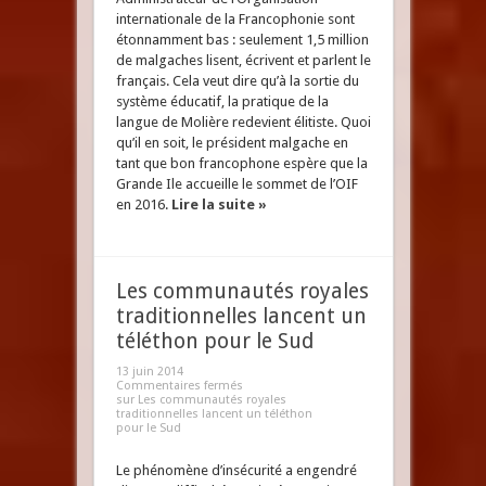
internationale de la Francophonie sont
étonnamment bas : seulement 1,5 million
de malgaches lisent, écrivent et parlent le
français. Cela veut dire qu’à la sortie du
système éducatif, la pratique de la
langue de Molière redevient élitiste. Quoi
qu’il en soit, le président malgache en
tant que bon francophone espère que la
Grande Ile accueille le sommet de l’OIF
en 2016.
Lire la suite »
Les communautés royales
traditionnelles lancent un
téléthon pour le Sud
13 juin 2014
Commentaires fermés
sur Les communautés royales
traditionnelles lancent un téléthon
pour le Sud
Le phénomène d’insécurité a engendré