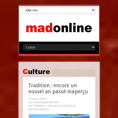
Culture
Tradition : encore un
nouvel an passé inaperçu
17 mars 2016
Commentaires fermés
sur Tradition : encore un nouvel an
passé inaperçu