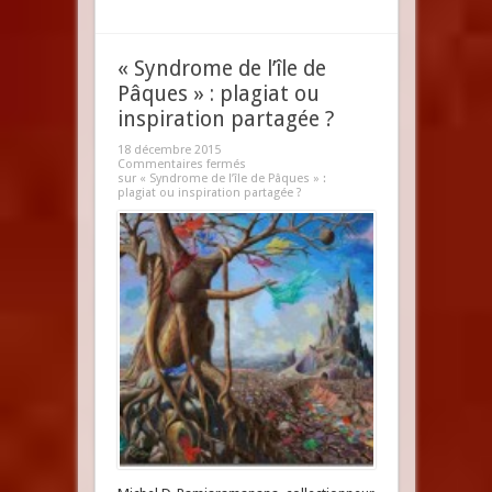
« Syndrome de l’île de
Pâques » : plagiat ou
inspiration partagée ?
18 décembre 2015
Commentaires fermés
sur « Syndrome de l’île de Pâques » :
plagiat ou inspiration partagée ?