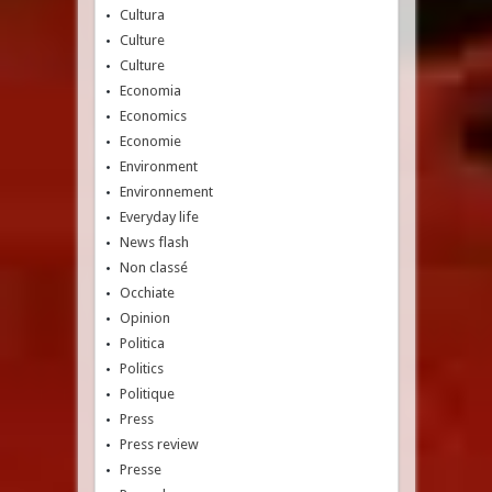
Cultura
Culture
Culture
Economia
Economics
Economie
Environment
Environnement
Everyday life
News flash
Non classé
Occhiate
Opinion
Politica
Politics
Politique
Press
Press review
Presse