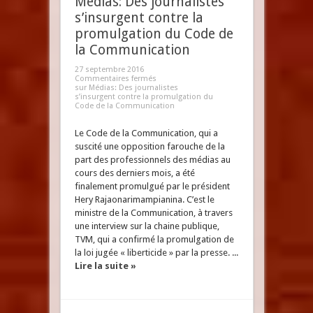
Médias: Des journalistes
s’insurgent contre la
promulgation du Code de
la Communication
27 septembre 2016
Commentaires fermés
sur Médias: Des journalistes
s’insurgent contre la promulgation du
Code de la Communication
Le Code de la Communication, qui a
suscité une opposition farouche de la
part des professionnels des médias au
cours des derniers mois, a été
finalement promulgué par le président
Hery Rajaonarimampianina. C’est le
ministre de la Communication, à travers
une interview sur la chaine publique,
TVM, qui a confirmé la promulgation de
la loi jugée « liberticide » par la presse. ...
Lire la suite »