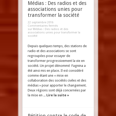
Médias : Des radios et des
associations unies pour
transformer la société
22 septembre 2016
Commentaires fermés
sur Médias : Des radios et des
associations unies pour transformer la
société
Depuis quelques temps, des stations de
radio et des associations se sont
regroupées pour essayer de
transformer progressivement la vie en
société. Un projet dénommé Fagnina a
été ainsi mis en place. Il est considéré
comme étant une « mise en
collaboration des sociétés civiles et des
médias » pour apporter le changement.
Deux régions sont déjà concernées par
la mise en ...
Lire la suite »
Pétition contre le code de