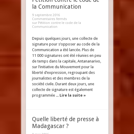
la Communication
9 septembre 2016
Commentaires fermés
sur Pétition contre le code de la
Communication
Depuis quelques jours, une collecte de
signature pour s’opposer au code de la
Communication a été lancée. Plus de
11 000 signatures ont été réunies en peu
de temps dans la capitale, Antananarivo,
sur l’initiative du Mouvement pour la
liberté d’expression, regroupant des
journalistes et des membres de la
société civile. Durant deux jours, une
collecte de signature est également
programmée ...
Lire la suite »
Quelle liberté de presse à
Madagascar ?