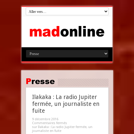
Presse
Ilakaka : La radio Jupiter
fermée, un journaliste en
fuite
9 décembre 2016
Commentaires fermés
sur Ilakaka : La radio Jupiter fermée, un
journaliste en fuite