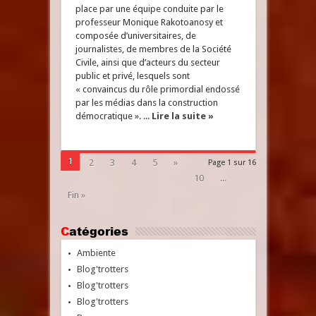
place par une équipe conduite par le
professeur Monique Rakotoanosy et
composée d’universitaires, de
journalistes, de membres de la Société
Civile, ainsi que d’acteurs du secteur
public et privé, lesquels sont
« convaincus du rôle primordial endossé
par les médias dans la construction
démocratique ». ...
Lire la suite »
1
2
3
4
5
»
Page 1 sur 16
10
...
Fin »
Catégories
Ambiente
Blog'trotters
Blog'trotters
Blog'trotters