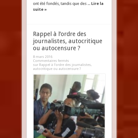
ont été fondés, tandis que des ...
Lire la
suite »
Rappel à l’ordre des
journalistes, autocritique
ou autocensure ?
8 mars 2016
Commentaires fermés
sur Rappel à l’ordre des journalistes,
autocritique ou autocensure ?