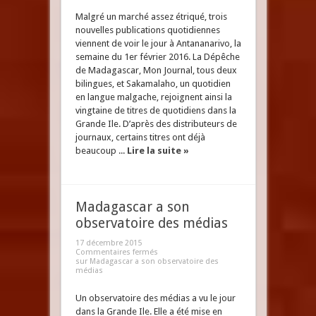
Malgré un marché assez étriqué, trois
nouvelles publications quotidiennes
viennent de voir le jour à Antananarivo, la
semaine du 1er février 2016. La Dépêche
de Madagascar, Mon Journal, tous deux
bilingues, et Sakamalaho, un quotidien
en langue malgache, rejoignent ainsi la
vingtaine de titres de quotidiens dans la
Grande Ile. D’après des distributeurs de
journaux, certains titres ont déjà
beaucoup ...
Lire la suite »
Madagascar a son
observatoire des médias
17 décembre 2015
Commentaires fermés
sur Madagascar a son observatoire des
médias
Un observatoire des médias a vu le jour
dans la Grande Ile. Elle a été mise en