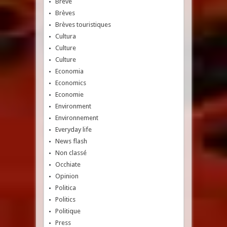
Breve
Brèves
Brèves touristiques
Cultura
Culture
Culture
Economia
Economics
Economie
Environment
Environnement
Everyday life
News flash
Non classé
Occhiate
Opinion
Politica
Politics
Politique
Press