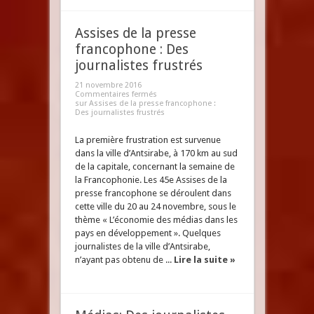
Assises de la presse
francophone : Des
journalistes frustrés
21 novembre 2016
Commentaires fermés
sur Assises de la presse francophone :
Des journalistes frustrés
La première frustration est survenue
dans la ville d’Antsirabe, à 170 km au sud
de la capitale, concernant la semaine de
la Francophonie. Les 45e Assises de la
presse francophone se déroulent dans
cette ville du 20 au 24 novembre, sous le
thème « L’économie des médias dans les
pays en développement ». Quelques
journalistes de la ville d’Antsirabe,
n’ayant pas obtenu de ...
Lire la suite »