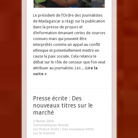
Le président de l’Ordre des Journalistes
de Madagascar a réagi sur la publication
dans la presse de propos et
d’information émanant certes de sources
connues mais qui peuvent être
interprétés comme un appel au conflit
ethnique et potentiellement mettre en
cause la paix sociale. Cela relance le
débat sur le rôle de censeur que l’on veut
attribuer au journaliste. Les ...
Lire la
suite »
Presse écrite : Des
nouveaux titres sur le
marché
2 février 2016
Commentaires fermés
sur Presse écrite : Des nouveaux titres
sur le marché