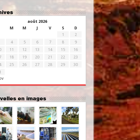
chives
août 2026
M
M
J
V
S
D
1
2
4
5
6
7
8
9
0
11
12
13
14
15
16
7
18
19
20
21
22
23
4
25
26
27
28
29
30
1
ov
uvelles en images