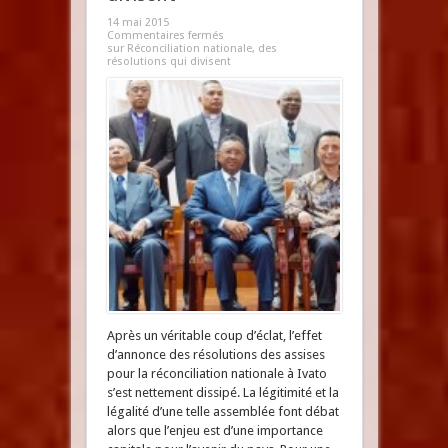
14 mai 2015
Commentaires fermés
sur Réconciliation nationale, des
résolutions qui divisent
Après un véritable coup d’éclat, l’effet
d’annonce des résolutions des assises
pour la réconciliation nationale à Ivato
s’est nettement dissipé. La légitimité et la
légalité d’une telle assemblée font débat
alors que l’enjeu est d’une importance