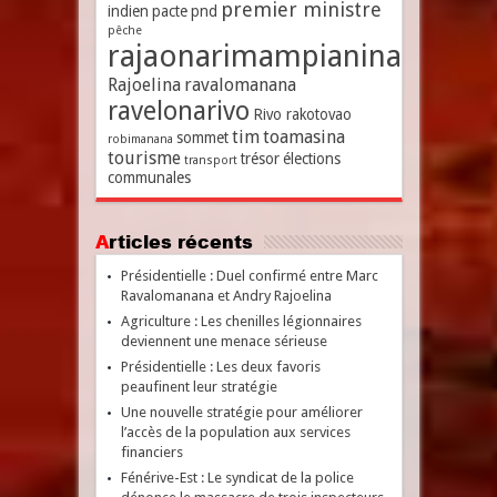
premier ministre
indien
pacte
pnd
pêche
rajaonarimampianina
Rajoelina
ravalomanana
ravelonarivo
Rivo rakotovao
tim
toamasina
sommet
robimanana
tourisme
trésor
élections
transport
communales
Articles récents
Présidentielle : Duel confirmé entre Marc
Ravalomanana et Andry Rajoelina
Agriculture : Les chenilles légionnaires
deviennent une menace sérieuse
Présidentielle : Les deux favoris
peaufinent leur stratégie
Une nouvelle stratégie pour améliorer
l’accès de la population aux services
financiers
Fénérive-Est : Le syndicat de la police