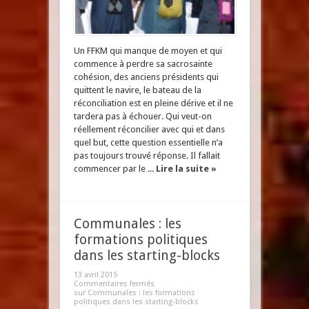
Un FFKM qui manque de moyen et qui
commence à perdre sa sacrosainte
cohésion, des anciens présidents qui
quittent le navire, le bateau de la
réconciliation est en pleine dérive et il ne
tardera pas à échouer. Qui veut-on
réellement réconcilier avec qui et dans
quel but, cette question essentielle n’a
pas toujours trouvé réponse. Il fallait
commencer par le ...
Lire la suite »
Communales : les
formations politiques
dans les starting-blocks
13 avril 2015
Commentaires fermés
sur Communales : les formations
politiques dans les starting-blocks