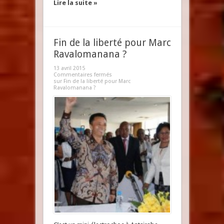
Lire la suite »
Fin de la liberté pour Marc
Ravalomanana ?
13 avril 2015
Commentaires fermés
sur Fin de la liberté pour Marc
Ravalomanana ?