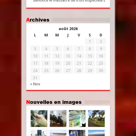
dénonce le massacre de trois inspecteurs
Archives
août 2026
L
M
M
J
V
S
D
1
2
3
4
5
6
7
8
9
10
11
12
13
14
15
16
17
18
19
20
21
22
23
24
25
26
27
28
29
30
31
« Nov
Nouvelles en images