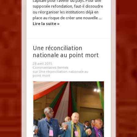
capitale pour l’avenir du pays. Pour une
supposée refondation, faut-il dissoudre
ou réorganiser les institutions déjà en
place au risque de créer une nouvelle ...
Lire la suite »
Une réconciliation
nationale au point mort
28 avril 2015
Commentaires fermés
sur Une réconciliation nationale au
point mort