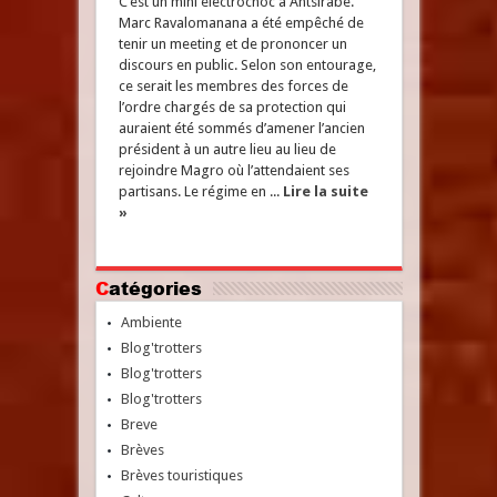
C’est un mini électrochoc à Antsirabe.
Marc Ravalomanana a été empêché de
tenir un meeting et de prononcer un
discours en public. Selon son entourage,
ce serait les membres des forces de
l’ordre chargés de sa protection qui
auraient été sommés d’amener l’ancien
président à un autre lieu au lieu de
rejoindre Magro où l’attendaient ses
partisans. Le régime en ...
Lire la suite
»
Catégories
Ambiente
Blog'trotters
Blog'trotters
Blog'trotters
Breve
Brèves
Brèves touristiques