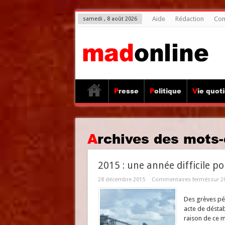
Aide
Rédaction
Con
samedi , 8 août 2026
Presse
Politique
Vie quot
Archives des mots-
2015 : une année difficile p
28 décembre 2015
Commentaires fermés
sur 2
Des grèves pén
acte de déstab
raison de ce m