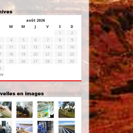
chives
août 2026
M
M
J
V
S
D
1
2
4
5
6
7
8
9
0
11
12
13
14
15
16
7
18
19
20
21
22
23
4
25
26
27
28
29
30
1
ov
uvelles en images