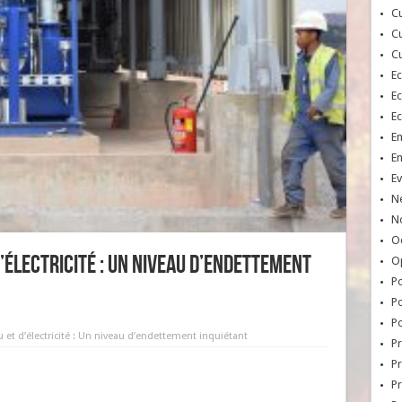
Cu
Cu
Cu
E
E
E
E
E
Ev
N
No
Oc
d’électricité : Un niveau d’endettement
O
Po
Po
Po
u et d’électricité : Un niveau d’endettement inquiétant
Pr
Pr
P