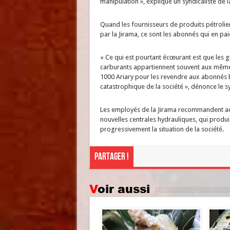
manipulation », explique un syndicaliste de l
Quand les fournisseurs de produits pétrolier
par la Jirama, ce sont les abonnés qui en paien
« Ce qui est pourtant écœurant est que les g
carburants appartiennent souvent aux mêmes 
1000 Ariary pour les revendre aux abonnés b
catastrophique de la société », dénonce le sy
Les employés de la Jirama recommandent act
nouvelles centrales hydrauliques, qui produi
progressivement la situation de la société.
Partager !
Voir aussi