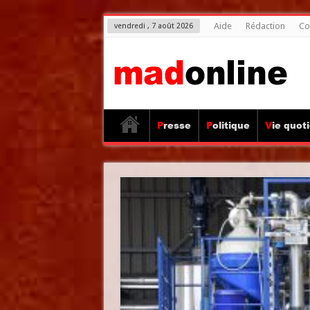
Aide
Rédaction
Co
vendredi , 7 août 2026
Presse
Politique
Vie quot