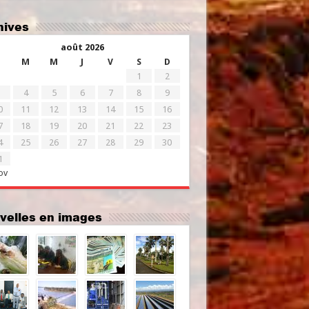
chives
août 2026
M
M
J
V
S
D
1
2
4
5
6
7
8
9
0
11
12
13
14
15
16
7
18
19
20
21
22
23
4
25
26
27
28
29
30
1
ov
uvelles en images