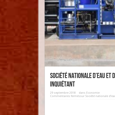
Société nationale d’eau et 
inquiétant
29 septembre 2018
dans
Economie
Commentaires fermés
sur Société nationale d’ea