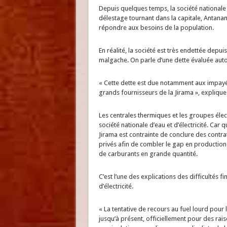
Depuis quelques temps, la société nationale 
délestage tournant dans la capitale, Antanan
répondre aux besoins de la population.
En réalité, la société est très endettée depui
malgache. On parle d’une dette évaluée autour
« Cette dette est due notamment aux impayés
grands fournisseurs de la Jirama », explique
Les centrales thermiques et les groupes éle
société nationale d’eau et d’électricité. Car 
Jirama est contrainte de conclure des contr
privés afin de combler le gap en production d
de carburants en grande quantité.
C’est l’une des explications des difficultés 
d’électricité.
« La tentative de recours au fuel lourd pour
jusqu’à présent, officiellement pour des rai