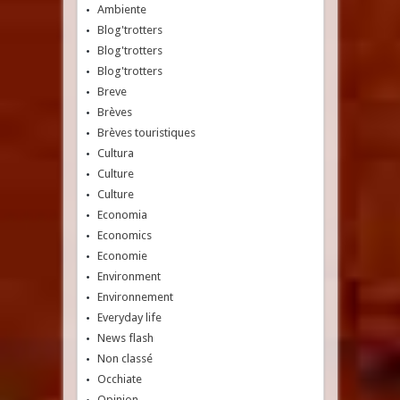
Ambiente
Blog'trotters
Blog'trotters
Blog'trotters
Breve
Brèves
Brèves touristiques
Cultura
Culture
Culture
Economia
Economics
Economie
Environment
Environnement
Everyday life
News flash
Non classé
Occhiate
Opinion