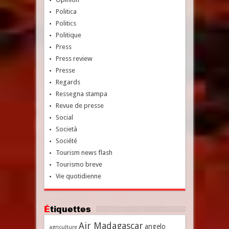
Politica
Politics
Politique
Press
Press review
Presse
Regards
Ressegna stampa
Revue de presse
Social
Società
Société
Tourism news flash
Tourismo breve
Vie quotidienne
Étiquettes
Air Madagascar
angelo
agriculture