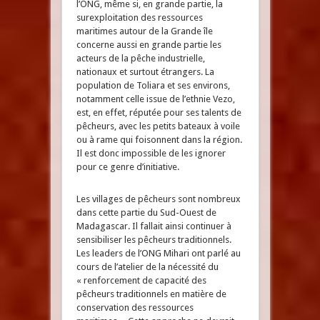
l’ONG, même si, en grande partie, la
surexploitation des ressources
maritimes autour de la Grande île
concerne aussi en grande partie les
acteurs de la pêche industrielle,
nationaux et surtout étrangers. La
population de Toliara et ses environs,
notamment celle issue de l’ethnie Vezo,
est, en effet, réputée pour ses talents de
pêcheurs, avec les petits bateaux à voile
ou à rame qui foisonnent dans la région.
Il est donc impossible de les ignorer
pour ce genre d’initiative.
Les villages de pêcheurs sont nombreux
dans cette partie du Sud-Ouest de
Madagascar. Il fallait ainsi continuer à
sensibiliser les pêcheurs traditionnels.
Les leaders de l’ONG Mihari ont parlé au
cours de l’atelier de la nécessité du
« renforcement de capacité des
pêcheurs traditionnels en matière de
conservation des ressources