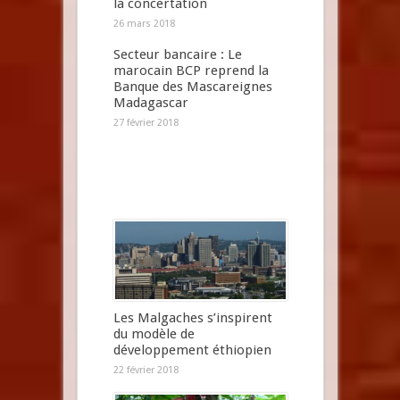
la concertation
26 mars 2018
Secteur bancaire : Le
marocain BCP reprend la
Banque des Mascareignes
Madagascar
27 février 2018
Les Malgaches s’inspirent
du modèle de
développement éthiopien
22 février 2018