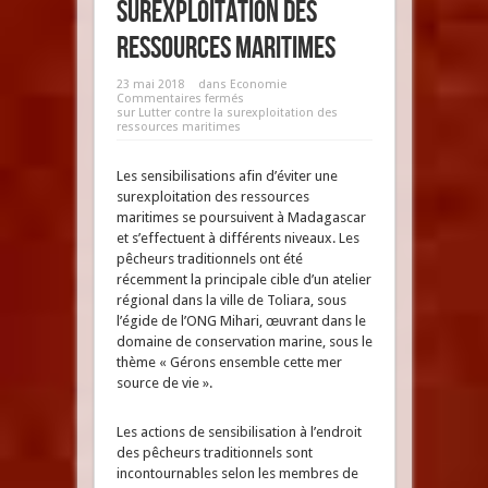
surexploitation des
ressources maritimes
23 mai 2018
dans
Economie
Commentaires fermés
sur Lutter contre la surexploitation des
ressources maritimes
Les sensibilisations afin d’éviter une
surexploitation des ressources
maritimes se poursuivent à Madagascar
et s’effectuent à différents niveaux. Les
pêcheurs traditionnels ont été
récemment la principale cible d’un atelier
régional dans la ville de Toliara, sous
l’égide de l’ONG Mihari, œuvrant dans le
domaine de conservation marine, sous le
thème « Gérons ensemble cette mer
source de vie ».
Les actions de sensibilisation à l’endroit
des pêcheurs traditionnels sont
incontournables selon les membres de