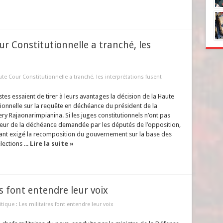
ur Constitutionnelle a tranché, les
aute Cour Constitutionnelle a tranché, les interprétations fusent
tes essaient de tirer à leurs avantages la décision de la Haute
ionnelle sur la requête en déchéance du président de la
ry Rajaonarimpianina. Si les juges constitutionnels n’ont pas
veur de la déchéance demandée par les députés de l’opposition,
dant exigé la recomposition du gouvernement sur la base des
lections ...
Lire la suite »
es font entendre leur voix
itique : Les militaires font entendre leur voix