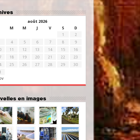
chives
août 2026
M
M
J
V
S
D
1
2
4
5
6
7
8
9
0
11
12
13
14
15
16
7
18
19
20
21
22
23
4
25
26
27
28
29
30
1
ov
uvelles en images