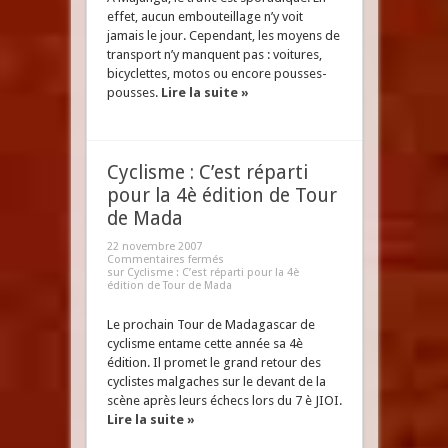
effet, aucun embouteillage n’y voit
jamais le jour. Cependant, les moyens de
transport n’y manquent pas : voitures,
bicyclettes, motos ou encore pousses-
pousses.
Lire la suite »
Cyclisme : C’est réparti
pour la 4è édition de Tour
de Mada
22 novembre 2007
Commentaires fermés
sur Cyclisme : C’est réparti pour la 4è
édition de Tour de Mada
Le prochain Tour de Madagascar de
cyclisme entame cette année sa 4è
édition. Il promet le grand retour des
cyclistes malgaches sur le devant de la
scène après leurs échecs lors du 7 è JIOI.
Lire la suite »