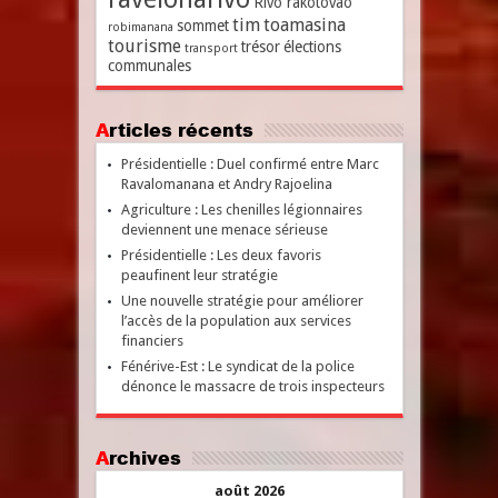
Rivo rakotovao
tim
toamasina
sommet
robimanana
tourisme
trésor
élections
transport
communales
Articles récents
Présidentielle : Duel confirmé entre Marc
Ravalomanana et Andry Rajoelina
Agriculture : Les chenilles légionnaires
deviennent une menace sérieuse
Présidentielle : Les deux favoris
peaufinent leur stratégie
Une nouvelle stratégie pour améliorer
l’accès de la population aux services
financiers
Fénérive-Est : Le syndicat de la police
dénonce le massacre de trois inspecteurs
Archives
août 2026