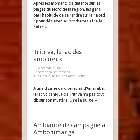
Après les moments de détente sur les
plages du Nord de la région, les gens
ont l'habitude de se rendre sur le " Bord
" pour déguster les brochettes.
Lire la
suite »
Tritriva, le lac des
amoureux
22 décembre 2007
Commentaires fermés
sur Tritriva, le lac des amoureux
A une dizaine de kilomètres d'Antsirabe,
le lac volcanique de Tritriva n'a pas tout
dit sur son mystère.
Lire la suite »
Ambiance de campagne à
Ambohimanga