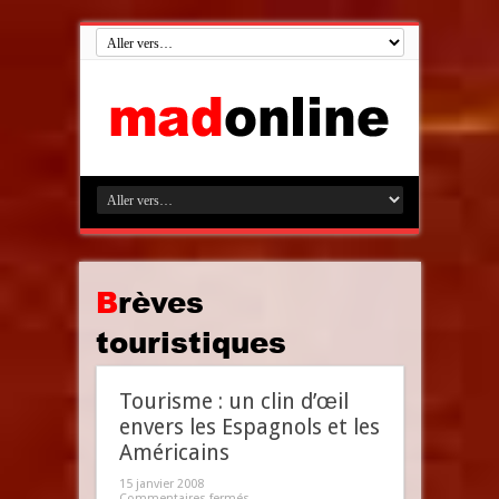
Brèves
touristiques
Tourisme : un clin d’œil
envers les Espagnols et les
Américains
15 janvier 2008
Commentaires fermés