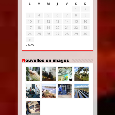
L
M
M
J
V
S
D
1
2
3
4
5
6
7
8
9
10
11
12
13
14
15
16
17
18
19
20
21
22
23
24
25
26
27
28
29
30
31
« Nov
Nouvelles en images