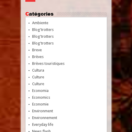
Catégories
Ambiente
Blog'trotters
Blog'trotters
Blog'trotters
Breve
Brèves
Brèves touristiques
Cultura
Culture
Culture
Economia
Economics
Economie
Environment
Environnement
Everyday life
News flash