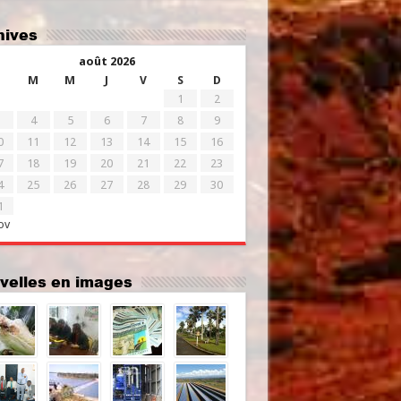
chives
août 2026
M
M
J
V
S
D
1
2
4
5
6
7
8
9
0
11
12
13
14
15
16
7
18
19
20
21
22
23
4
25
26
27
28
29
30
1
ov
uvelles en images