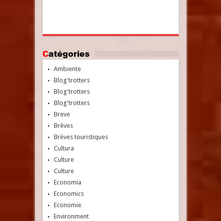
Catégories
Ambiente
Blog'trotters
Blog'trotters
Blog'trotters
Breve
Brèves
Brèves touristiques
Cultura
Culture
Culture
Economia
Economics
Economie
Environment