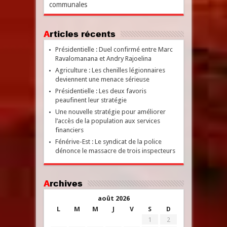
communales
Articles récents
Présidentielle : Duel confirmé entre Marc
Ravalomanana et Andry Rajoelina
Agriculture : Les chenilles légionnaires
deviennent une menace sérieuse
Présidentielle : Les deux favoris
peaufinent leur stratégie
Une nouvelle stratégie pour améliorer
l’accès de la population aux services
financiers
Fénérive-Est : Le syndicat de la police
dénonce le massacre de trois inspecteurs
Archives
août 2026
L
M
M
J
V
S
D
1
2