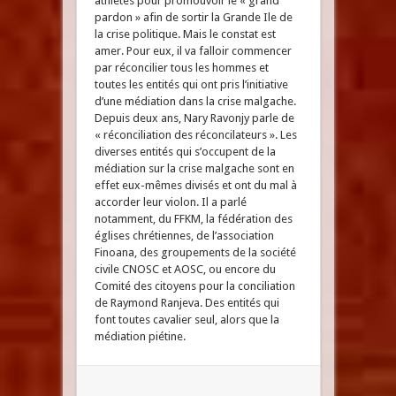
athlètes pour promouvoir le « grand
pardon » afin de sortir la Grande Ile de
la crise politique. Mais le constat est
amer. Pour eux, il va falloir commencer
par réconcilier tous les hommes et
toutes les entités qui ont pris l’initiative
d’une médiation dans la crise malgache.
Depuis deux ans, Nary Ravonjy parle de
« réconciliation des réconcilateurs ». Les
diverses entités qui s’occupent de la
médiation sur la crise malgache sont en
effet eux-mêmes divisés et ont du mal à
accorder leur violon. Il a parlé
notamment, du FFKM, la fédération des
églises chrétiennes, de l’association
Finoana, des groupements de la société
civile CNOSC et AOSC, ou encore du
Comité des citoyens pour la conciliation
de Raymond Ranjeva. Des entités qui
font toutes cavalier seul, alors que la
médiation piétine.