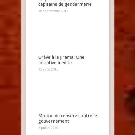
capitaine de gendarmerie
16 septembre 2015
Grève à la Jirama: Une
initiative inédite
15 août 2015
Motion de censure contre le
gouvernement
2 juillet 2015