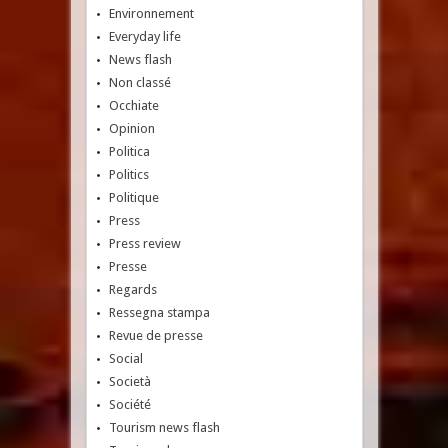
Environnement
Everyday life
News flash
Non classé
Occhiate
Opinion
Politica
Politics
Politique
Press
Press review
Presse
Regards
Ressegna stampa
Revue de presse
Social
Società
Société
Tourism news flash