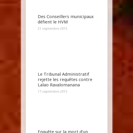
Des Conseillers municipaux
défient le HVM
21 septembre 2015
Le Tribunal Administratif
rejette les requêtes contre
Lalao Ravalomanana
17 septembre 2015
Enquête sur la mort d’un