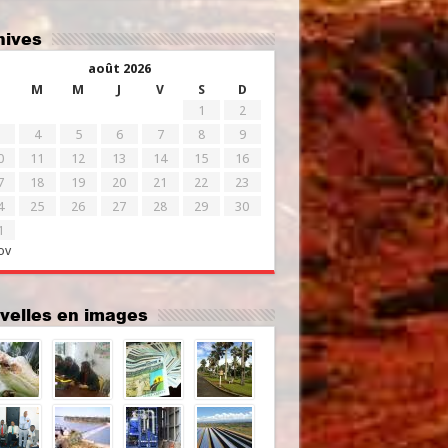
chives
août 2026
M
M
J
V
S
D
1
2
4
5
6
7
8
9
0
11
12
13
14
15
16
7
18
19
20
21
22
23
4
25
26
27
28
29
30
1
ov
uvelles en images