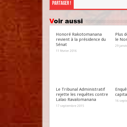
Partager !
Voir aussi
Honoré Rakotomanana
Plus d
revient à la présidence du
le No
Sénat
29 janvi
11 février 2016
Le Tribunal Administratif
Enquêt
rejette les requêtes contre
capit
Lalao Ravalomanana
16 sept
17 septembre 2015