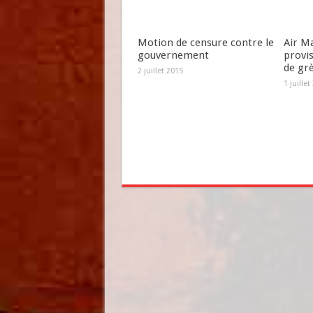
Motion de censure contre le
Air Ma
gouvernement
provi
de gr
2 juillet 2015
1 juillet