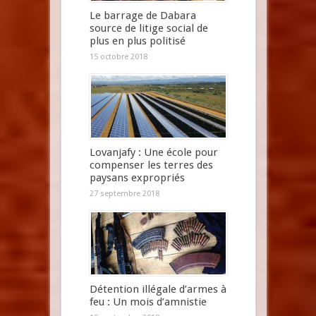
Le barrage de Dabara
source de litige social de
plus en plus politisé
15 octobre 2018
Lovanjafy : Une école pour
compenser les terres des
paysans expropriés
27 septembre 2018
Détention illégale d’armes à
feu : Un mois d’amnistie