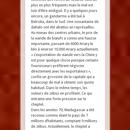
plus en plus fréquents mais le mal est
loin d’être endigué. Il y a quelques jours
encore, un gendarme a été tué à
Betroka, dans le Sud. Une soixantaine de
dahalo ont été abattus en représailles.
Au niveau des centres urbains, le prix de
la viande de bœufs a connu une hausse
importante, passant de 6000 Ariary le
kilo à environ 10.000 Ariary actuellement.
« L’exportation de viande vers la Chine y
est pour quelque chose puisque certains
fournisseurs préfèrent négocier
directement avec les exportateurs »,
confie un grossiste de la capitale qui a
beaucoup de mal à obtenir son quota
habituel. Dans le même temps, les
voleurs de zébus en profitent. Ce qui
entraine une forte pression sur le
cheptel.
Dans les années 70, Madagascar a été
reconnu comme étant le pays de 7
millions d’habitants, comptant 9 millions
de zébus. Actuellement, le cheptel a