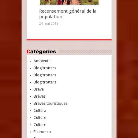
Recensement général de la
population
24 mai 2018
Catégories
Ambiente
Blog'trotters
Blog'trotters
Blog'trotters
Breve
Brèves
Brèves touristiques
Cultura
Culture
Culture
Economia