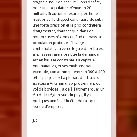
stagné autour de ces 9 millions de tête,
pour une population d’environ 20
millions. Si aucune mesure spécifique
n’est prise, le cheptel continuera de subir
une forte pression et le prix continuera
d’augmenter, d’autant que dans de
nombreuses régions du Sud du pays la
population pratique l’élevage
contemplatif. La vente légale de zébu est
ainsi assez rare alors que la demande
est en hausse constante. La capitale,
Antananarivo, et ses environs, par
exemple, consomment environ 300 à 400
têtes par jour. « La plupart des bœufs
abattus à Antananarivo proviennent du
vol de bovidés » a déjà fait remarquer un
élu de la région Sud du pays, il y a
quelques années. Un état de fait qui
risque d’empirer.
J.R