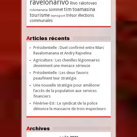
ravelonarivo
Rivo rakotovao
tim
toamasina
sommet
robimanana
tourisme
trésor
élections
transport
communales
Articles récents
Présidentielle : Duel confirmé entre Marc
Ravalomanana et Andry Rajoelina
Agriculture : Les chenilles légionnaires
deviennent une menace sérieuse
Présidentielle : Les deux favoris
peaufinent leur stratégie
Une nouvelle stratégie pour améliorer
l’accès de la population aux services
financiers
Fénérive-Est : Le syndicat de la police
dénonce le massacre de trois inspecteurs
Archives