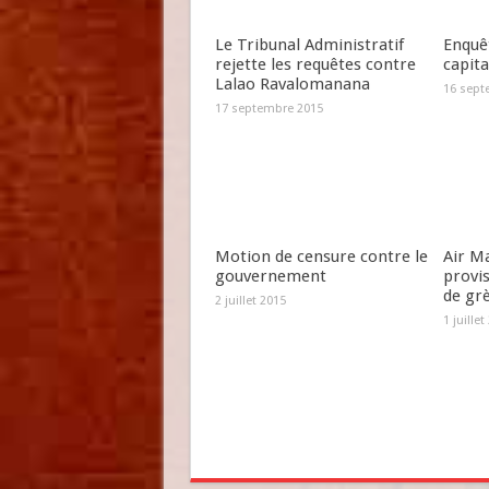
Le Tribunal Administratif
Enquêt
rejette les requêtes contre
capit
Lalao Ravalomanana
16 sept
17 septembre 2015
Motion de censure contre le
Air Ma
gouvernement
provi
de gr
2 juillet 2015
1 juillet