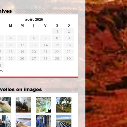
chives
août 2026
M
M
J
V
S
D
1
2
4
5
6
7
8
9
0
11
12
13
14
15
16
7
18
19
20
21
22
23
4
25
26
27
28
29
30
1
ov
uvelles en images