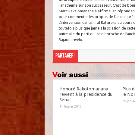
l’anathème sur son successeur. C’est de bon
Marc Ravalomanana a affirmé, en répondant à
pour commenter les propos de l’ancien prés
L’intervention de l’amiral Ratsiraka au cour
toutefois plus que jamais la scission de cet
autre aile du parti qui se dit proche de l’anc
Rajaonarivelo.
Partager !
Voir aussi
Honoré Rakotomanana
Plus d
revient à la présidence du
le No
Sénat
29 janvi
11 février 2016