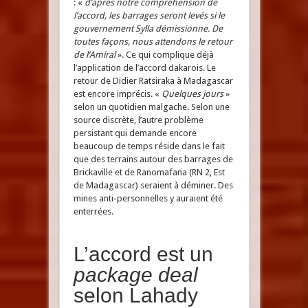
: «
d’après notre compréhension de
l’accord, les barrages seront levés si le
gouvernement Sylla démissionne. De
toutes façons, nous attendons le retour
de l’Amiral
». Ce qui complique déjà
l’application de l’accord dakarois. Le
retour de Didier Ratsiraka à Madagascar
est encore imprécis. «
Quelques jours
»
selon un quotidien malgache. Selon une
source discrète, l’autre problème
persistant qui demande encore
beaucoup de temps réside dans le fait
que des terrains autour des barrages de
Brickaville et de Ranomafana (RN 2, Est
de Madagascar) seraient à déminer. Des
mines anti-personnelles y auraient été
enterrées.
L’accord est un
package deal
selon Lahady