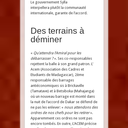
Le gouvernement Sylla
interpellera plutôt la communauté
internationale, garante de l’accord.
Des terrains à
déminer
«
Qu’attendra l’Amiral pour les
débarrasser ?
». Ses co-responsables
rejettent la balle à son grand patron. L’
Acem (Association des Cadres et
Etudiants de Madagascar), 2ème
responsable des barrages
antiéconomiques sis à Brickaville
(Tamatave) et à Betsiboka (Mahajanga)
où un nouveau barrage est monté dans
la nuit de l’accord de Dakar se défend de
ne pas les enlever: «
nous attendons des
ordres de nos chefs pour les retirer
».
Apparemment ces ordres ne sont pas
encore tombés. En outre, L’ACEM précise