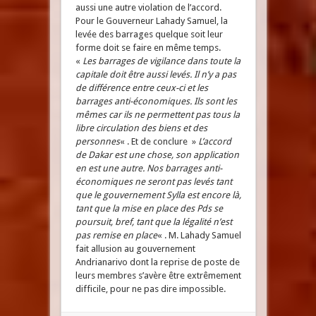
aussi une autre violation de l’accord.
Pour le Gouverneur Lahady Samuel, la
levée des barrages quelque soit leur
forme doit se faire en même temps.
«
Les barrages de vigilance dans toute la
capitale doit être aussi levés. Il n’y a pas
de différence entre ceux-ci et les
barrages anti-économiques. Ils sont les
mêmes car ils ne permettent pas tous la
libre circulation des biens et des
personnes
« . Et de conclure »
L’accord
de Dakar est une chose, son application
en est une autre. Nos barrages anti-
économiques ne seront pas levés tant
que le gouvernement Sylla est encore là,
tant que la mise en place des Pds se
poursuit, bref, tant que la légalité n’est
pas remise en place
« . M. Lahady Samuel
fait allusion au gouvernement
Andrianarivo dont la reprise de poste de
leurs membres s’avère être extrêmement
difficile, pour ne pas dire impossible.