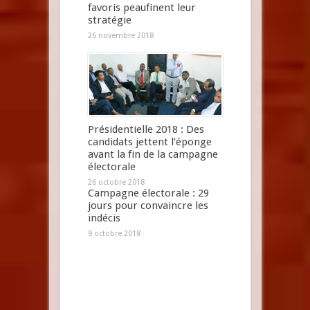
favoris peaufinent leur
stratégie
26 novembre 2018
Présidentielle 2018 : Des
candidats jettent l’éponge
avant la fin de la campagne
électorale
26 octobre 2018
Campagne électorale : 29
jours pour convaincre les
indécis
9 octobre 2018