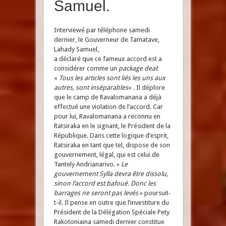
Samuel.
Interviewé par téléphone samedi
dernier, le Gouverneur de Tamatave,
Lahady Samuel,
a déclaré que ce fameux accord est a
considérer comme un
package deal
:
«
Tous les articles sont liés les uns aux
autres, sont inséparables
« . Il déplore
que le camp de Ravalomanana a déjà
effectué une violation de l’accord. Car
pour lui, Ravalomanana a reconnu en
Ratsiraka en le signant, le Président de la
République. Dans cette logique d’esprit,
Ratsiraka en tant que tel, dispose de son
gouvernement, légal, qui est celui de
Tantely Andrianarivo. »
Le
gouvernement Sylla devra être dissolu,
sinon l’accord est bafoué. Donc les
barrages ne seront pas levés
» poursuit-
t-il. Il pense en outre que l’investiture du
Président de la Délégation Spéciale Pety
Rakotoniaina samedi dernier constitue