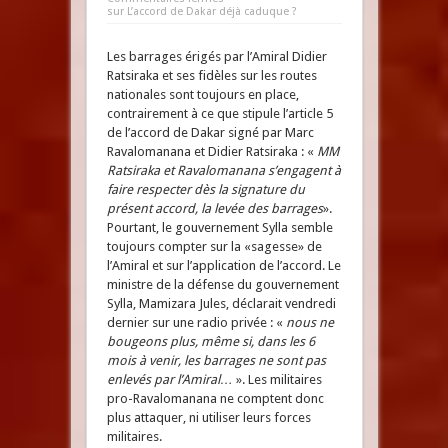
sur L’accord de Dakar déjà caduque ?
Les barrages érigés par l’Amiral Didier
Ratsiraka et ses fidèles sur les routes
nationales sont toujours en place,
contrairement à ce que stipule l’article 5
de l’accord de Dakar signé par Marc
Ravalomanana et Didier Ratsiraka : «
MM
Ratsiraka et Ravalomanana s’engagent à
faire respecter dès la signature du
présent accord, la levée des barrages
».
Pourtant, le gouvernement Sylla semble
toujours compter sur la «sagesse» de
l’Amiral et sur l’application de l’accord. Le
ministre de la défense du gouvernement
Sylla, Mamizara Jules, déclarait vendredi
dernier sur une radio privée : «
nous ne
bougeons plus, même si, dans les 6
mois à venir, les barrages ne sont pas
enlevés par l’Amiral…
». Les militaires
pro-Ravalomanana ne comptent donc
plus attaquer, ni utiliser leurs forces
militaires.