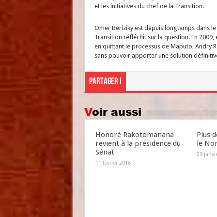
et les initiatives du chef de la Transition.
Omer Beriziky est depuis longtemps dans le c
Transition réfléchit sur la question. En 2009
en quittant le processus de Maputo, Andry Raj
sans pouvoir apporter une solution définitiv
Partager !
Voir aussi
Honoré Rakotomanana
Plus d
revient à la présidence du
le No
Sénat
29 janvi
11 février 2016