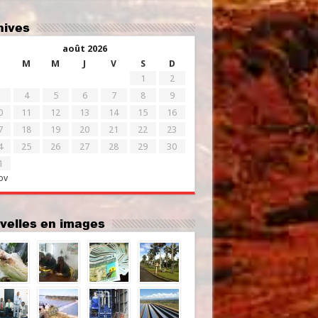
chives
août 2026
M
M
J
V
S
D
1
2
4
5
6
7
8
9
0
11
12
13
14
15
16
7
18
19
20
21
22
23
4
25
26
27
28
29
30
1
ov
uvelles en images