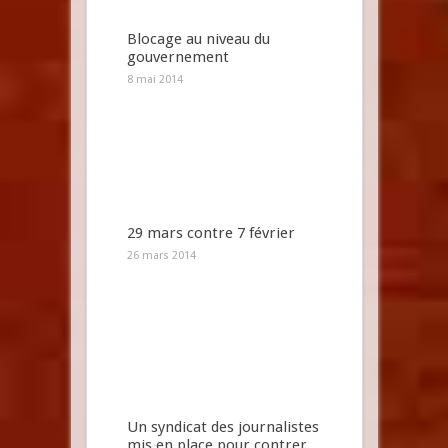
Blocage au niveau du
gouvernement
8 mai 2014
29 mars contre 7 février
26 mars 2014
Un syndicat des journalistes
mis en place pour contrer