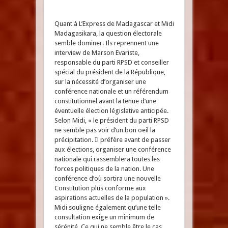
Quant à L’Express de Madagascar et Midi
Madagasikara, la question électorale
semble dominer. Ils reprennent une
interview de Marson Evariste,
responsable du parti RPSD et conseiller
spécial du président de la République,
sur la nécessité d’organiser une
conférence nationale et un référendum
constitutionnel avant la tenue d’une
éventuelle élection législative anticipée.
Selon Midi, « le président du parti RPSD
ne semble pas voir d’un bon oeil la
précipitation. Il préfère avant de passer
aux élections, organiser une conférence
nationale qui rassemblera toutes les
forces politiques de la nation. Une
conférence d’où sortira une nouvelle
Constitution plus conforme aux
aspirations actuelles de la population ».
Midi souligne également qu’une telle
consultation exige un minimum de
sérénité. Ce qui ne semble être le cas