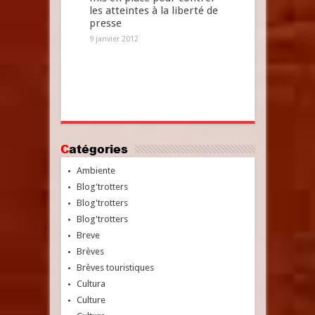
les atteintes à la liberté de
presse
9 janvier 2012
Catégories
Ambiente
Blog'trotters
Blog'trotters
Blog'trotters
Breve
Brèves
Brèves touristiques
Cultura
Culture