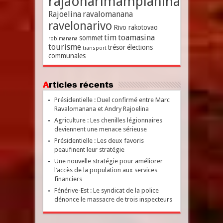
rajaonarimampianina
Rajoelina
ravalomanana
ravelonarivo
Rivo rakotovao
tim
toamasina
sommet
robimanana
tourisme
trésor
élections
transport
communales
Articles récents
Présidentielle : Duel confirmé entre Marc
Ravalomanana et Andry Rajoelina
Agriculture : Les chenilles légionnaires
deviennent une menace sérieuse
Présidentielle : Les deux favoris
peaufinent leur stratégie
Une nouvelle stratégie pour améliorer
l’accès de la population aux services
financiers
Fénérive-Est : Le syndicat de la police
dénonce le massacre de trois inspecteurs