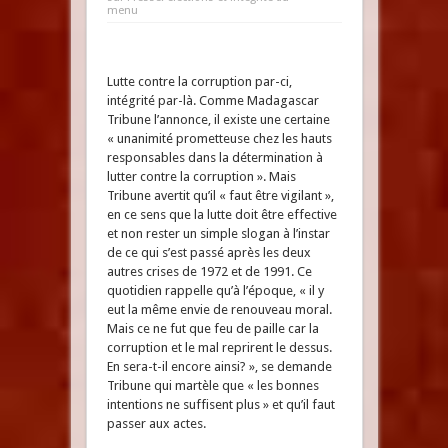
menu
Lutte contre la corruption par-ci,
intégrité par-là. Comme Madagascar
Tribune l’annonce, il existe une certaine
« unanimité prometteuse chez les hauts
responsables dans la détermination à
lutter contre la corruption ». Mais
Tribune avertit qu’il « faut être vigilant »,
en ce sens que la lutte doit être effective
et non rester un simple slogan à l’instar
de ce qui s’est passé après les deux
autres crises de 1972 et de 1991. Ce
quotidien rappelle qu’à l’époque, « il y
eut la même envie de renouveau moral.
Mais ce ne fut que feu de paille car la
corruption et le mal reprirent le dessus.
En sera-t-il encore ainsi? », se demande
Tribune qui martèle que « les bonnes
intentions ne suffisent plus » et qu’il faut
passer aux actes.