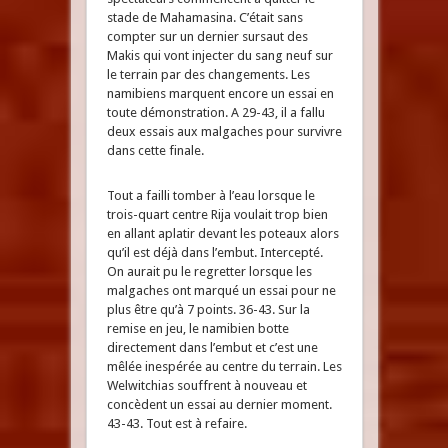
stade de Mahamasina. C’était sans
compter sur un dernier sursaut des
Makis qui vont injecter du sang neuf sur
le terrain par des changements. Les
namibiens marquent encore un essai en
toute démonstration. A 29-43, il a fallu
deux essais aux malgaches pour survivre
dans cette finale.
Tout a failli tomber à l’eau lorsque le
trois-quart centre Rija voulait trop bien
en allant aplatir devant les poteaux alors
qu’il est déjà dans l’embut. Intercepté.
On aurait pu le regretter lorsque les
malgaches ont marqué un essai pour ne
plus être qu’à 7 points. 36-43. Sur la
remise en jeu, le namibien botte
directement dans l’embut et c’est une
mêlée inespérée au centre du terrain. Les
Welwitchias souffrent à nouveau et
concèdent un essai au dernier moment.
43-43. Tout est à refaire.