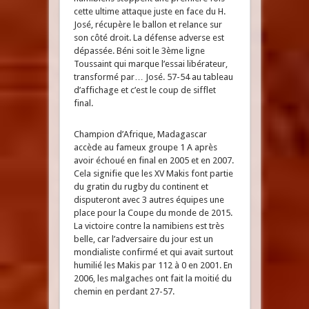
cette ultime attaque juste en face du H.
José, récupère le ballon et relance sur
son côté droit. La défense adverse est
dépassée. Béni soit le 3ème ligne
Toussaint qui marque l’essai libérateur,
transformé par… José. 57-54 au tableau
d’affichage et c’est le coup de sifflet
final.
Champion d’Afrique, Madagascar
accède au fameux groupe 1 A après
avoir échoué en final en 2005 et en 2007.
Cela signifie que les XV Makis font partie
du gratin du rugby du continent et
disputeront avec 3 autres équipes une
place pour la Coupe du monde de 2015.
La victoire contre la namibiens est très
belle, car l’adversaire du jour est un
mondialiste confirmé et qui avait surtout
humilié les Makis par 112 à 0 en 2001. En
2006, les malgaches ont fait la moitié du
chemin en perdant 27-57.