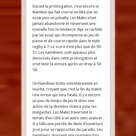
Durant la prolongation, c’est encore la
Namibie qui fait course en tête par un
essai puis un pénalty. Les Makis n’ont
jamais abandonné et renversent une
nouvelle fois la tendance. Rija se rachète
par un essai qui récompense un jeu de
passe et de course rapide dans le style
rugby à 7. Le score n’est plus que de 50-
51. Les namibiens sont apparus plus
émoussés dans cette prolongation et
croit tenir la victoire après un drop à 50-
54.
Un Namibien botte volontairement en
touche, croyant que c’est la fin du match.
Une erreur qui sera fatale. Il y a encore
un peu de temps de jeu et donc une
action de la dernière chance pour les
malgaches. Les Makis traversent le
terrain d’un côté à un autre sans avancer.
Il a fallu une percée du demi d’ouverture
José pour se rapprocher du paradis. Les
namibiens stoppent une première fois