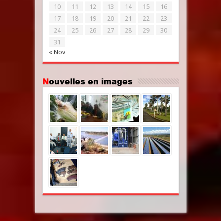
10
11
12
13
14
15
16
17
18
19
20
21
22
23
24
25
26
27
28
29
30
31
« Nov
Nouvelles en images