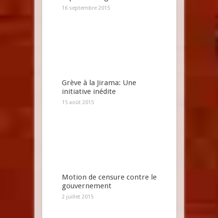
16 septembre 2015
Grève à la Jirama: Une
initiative inédite
15 août 2015
Motion de censure contre le
gouvernement
2 juillet 2015