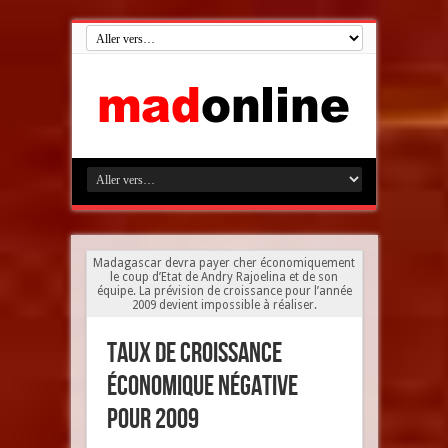
Madagascar devra payer cher économiquement
le coup d’Etat de Andry Rajoelina et de son
équipe. La prévision de croissance pour l’année
2009 devient impossible à réaliser.
Taux de croissance
économique négative
pour 2009