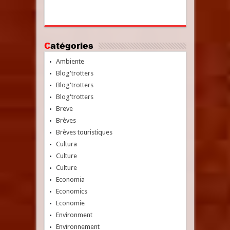
Catégories
Ambiente
Blog'trotters
Blog'trotters
Blog'trotters
Breve
Brèves
Brèves touristiques
Cultura
Culture
Culture
Economia
Economics
Economie
Environment
Environnement