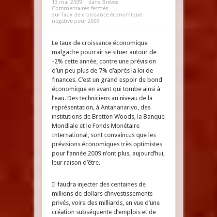
13 mai 2009
dans
Brèves
Commentaires fermés
sur Taux de croissance économique
négative pour 2009
Le taux de croissance économique
malgache pourrait se situer autour de
-2% cette année, contre une prévision
d’un peu plus de 7% d’après la loi de
finances. C’est un grand espoir de bond
économique en avant qui tombe ainsi à
l’eau. Des techniciens au niveau de la
représentation, à Antananarivo, des
institutions de Bretton Woods, la Banque
Mondiale et le Fonds Monétaire
International, sont convaincus que les
prévisions économiques très optimistes
pour l’année 2009 n’ont plus, aujourd’hui,
leur raison d’être.
Il faudra injecter des centaines de
millions de dollars d’investissements
privés, voire des milliards, en vue d’une
création subséquente d’emplois et de