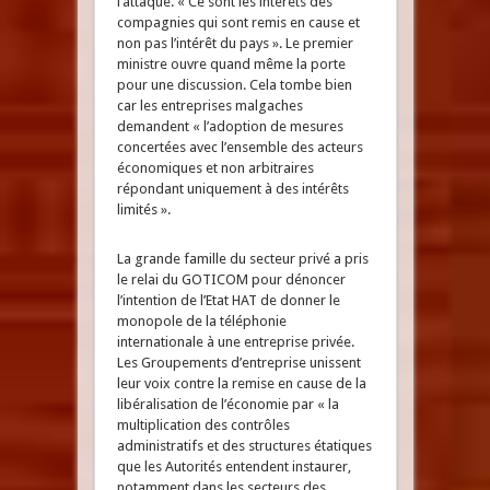
l’attaque. « Ce sont les intérêts des
compagnies qui sont remis en cause et
non pas l’intérêt du pays ». Le premier
ministre ouvre quand même la porte
pour une discussion. Cela tombe bien
car les entreprises malgaches
demandent « l’adoption de mesures
concertées avec l’ensemble des acteurs
économiques et non arbitraires
répondant uniquement à des intérêts
limités ».
La grande famille du secteur privé a pris
le relai du GOTICOM pour dénoncer
l’intention de l’Etat HAT de donner le
monopole de la téléphonie
internationale à une entreprise privée.
Les Groupements d’entreprise unissent
leur voix contre la remise en cause de la
libéralisation de l’économie par « la
multiplication des contrôles
administratifs et des structures étatiques
que les Autorités entendent instaurer,
notamment dans les secteurs des