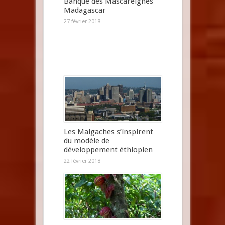
Banque des Mascareignes
Madagascar
27 février 2018
Les Malgaches s’inspirent
du modèle de
développement éthiopien
22 février 2018