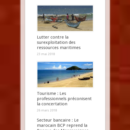
Lutter contre la
surexploitation des
ressources maritimes
23 mai 2018
Tourisme : Les
professionnels préconisent
la concertation
26 mars 2018
Secteur bancaire : Le
marocain BCP reprend la