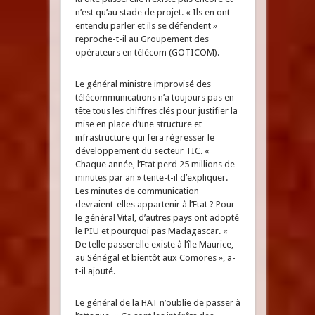
n’est qu’au stade de projet. « Ils en ont
entendu parler et ils se défendent »
reproche-t-il au Groupement des
opérateurs en télécom (GOTICOM).
Le général ministre improvisé des
télécommunications n’a toujours pas en
tête tous les chiffres clés pour justifier la
mise en place d’une structure et
infrastructure qui fera régresser le
développement du secteur TIC. «
Chaque année, l’Etat perd 25 millions de
minutes par an » tente-t-il d’expliquer.
Les minutes de communication
devraient-elles appartenir à l’Etat ? Pour
le général Vital, d’autres pays ont adopté
le PIU et pourquoi pas Madagascar. «
De telle passerelle existe à l’île Maurice,
au Sénégal et bientôt aux Comores », a-
t-il ajouté.
Le général de la HAT n’oublie de passer à