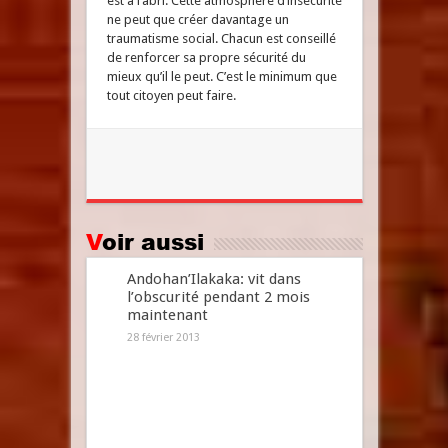
est à l’abri. Cette atmosphère d’insécurité
ne peut que créer davantage un
traumatisme social. Chacun est conseillé
de renforcer sa propre sécurité du
mieux qu’il le peut. C’est le minimum que
tout citoyen peut faire.
Voir aussi
Andohan’Ilakaka: vit dans
l’obscurité pendant 2 mois
maintenant
28 février 2013