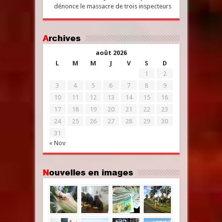
dénonce le massacre de trois inspecteurs
Archives
août 2026
L
M
M
J
V
S
D
1
2
3
4
5
6
7
8
9
10
11
12
13
14
15
16
17
18
19
20
21
22
23
24
25
26
27
28
29
30
31
« Nov
Nouvelles en images