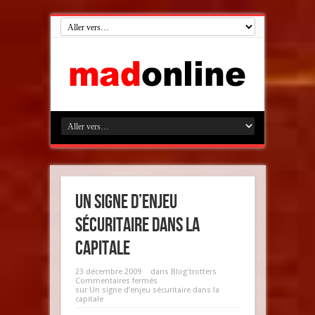
Un signe d’enjeu
sécuritaire dans la
capitale
23 décembre 2009
dans
Blog'trotters
Commentaires fermés
sur Un signe d’enjeu sécuritaire dans la
capitale