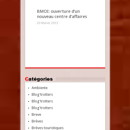
BMOI: ouverture d’un
nouveau centre d’affaires
20 février 2013
Catégories
Ambiente
Blog'trotters
Blog'trotters
Blog'trotters
Breve
Brèves
Brèves touristiques