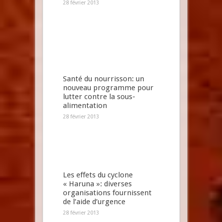
28 février 2013
Santé du nourrisson: un
nouveau programme pour
lutter contre la sous-
alimentation
28 février 2013
Les effets du cyclone
« Haruna »: diverses
organisations fournissent
de l’aide d’urgence
28 février 2013