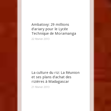
Ambatovy: 29 millions
d’ariary pour le Lycée
Technique de Moramanga
22 février 2013
La culture du riz: La Réunion
et ses plans d’achat des
rizières à Madagascar
21 février 2013