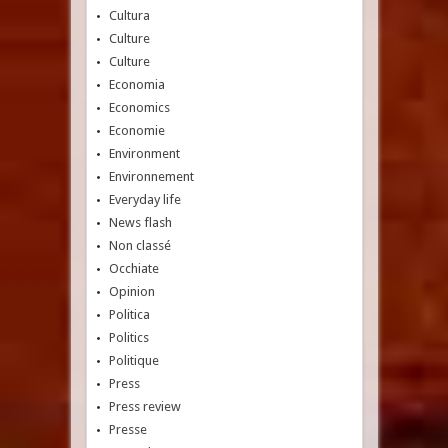
Cultura
Culture
Culture
Economia
Economics
Economie
Environment
Environnement
Everyday life
News flash
Non classé
Occhiate
Opinion
Politica
Politics
Politique
Press
Press review
Presse