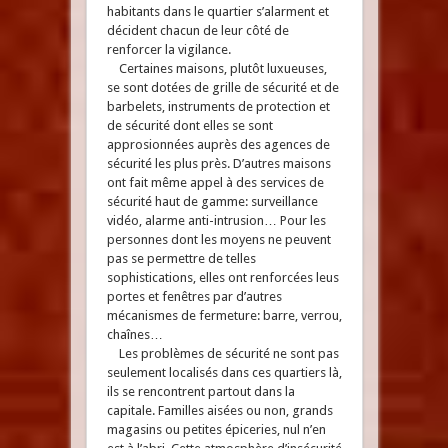
habitants dans le quartier s’alarment et
décident chacun de leur côté de
renforcer la vigilance.
Certaines maisons, plutôt luxueuses,
se sont dotées de grille de sécurité et de
barbelets, instruments de protection et
de sécurité dont elles se sont
approsionnées auprès des agences de
sécurité les plus près. D’autres maisons
ont fait même appel à des services de
sécurité haut de gamme: surveillance
vidéo, alarme anti-intrusion… Pour les
personnes dont les moyens ne peuvent
pas se permettre de telles
sophistications, elles ont renforcées leus
portes et fenêtres par d’autres
mécanismes de fermeture: barre, verrou,
chaînes…
Les problèmes de sécurité ne sont pas
seulement localisés dans ces quartiers là,
ils se rencontrent partout dans la
capitale. Familles aisées ou non, grands
magasins ou petites épiceries, nul n’en