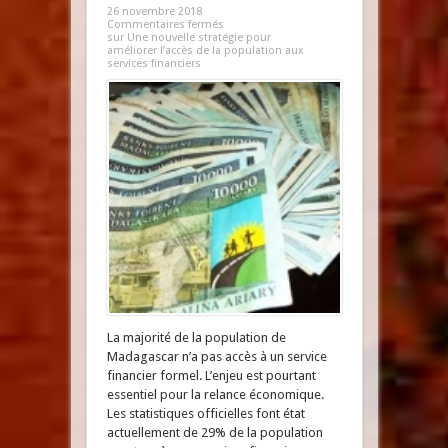
26 novembre 2018
Commentaires fermés
sur Une nouvelle stratégie pour
améliorer l’accès de la population aux
services financiers
La majorité de la population de
Madagascar n’a pas accès à un service
financier formel. L’enjeu est pourtant
essentiel pour la relance économique.
Les statistiques officielles font état
actuellement de 29% de la population