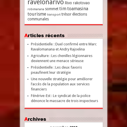
ravelonarivo
Rivo rakotovao
tim
toamasina
sommet
robimanana
tourisme
trésor
élections
transport
communales
Articles récents
Présidentielle : Duel confirmé entre Marc
Ravalomanana et Andry Rajoelina
Agriculture : Les chenilles légionnaires
deviennent une menace sérieuse
Présidentielle : Les deux favoris
peaufinent leur stratégie
Une nouvelle stratégie pour améliorer
l’accès de la population aux services
financiers
Fénérive-Est : Le syndicat de la police
dénonce le massacre de trois inspecteurs
Archives