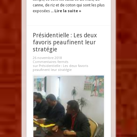
canne, de riz et de coton qui sont les plus
exposées ...
Lire la suite »
Présidentielle : Les deux
favoris peaufinent leur
stratégie
26 novembre 2018
Commentaires fermés
sur Présidentielle : Les deux favoris
peaufinent leur stratégie