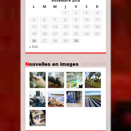
novembre 2018
L
M
M
J
V
S
D
1
2
3
4
5
6
7
8
9
10
11
12
13
14
15
16
17
18
19
20
21
22
23
24
25
26
27
28
29
30
« Oct
Nouvelles en images