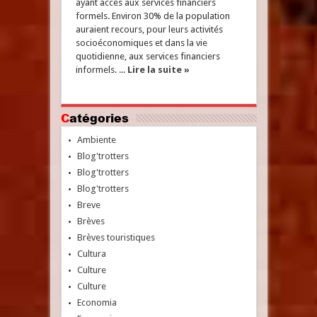
ayant accès aux services financiers
formels. Environ 30% de la population
auraient recours, pour leurs activités
socioéconomiques et dans la vie
quotidienne, aux services financiers
informels. ...
Lire la suite »
Catégories
Ambiente
Blog'trotters
Blog'trotters
Blog'trotters
Breve
Brèves
Brèves touristiques
Cultura
Culture
Culture
Economia