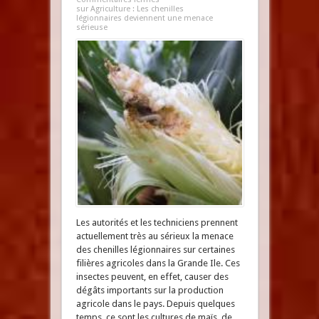
sur Agriculture : Les chenilles
légionnaires deviennent une menace
sérieuse
Les autorités et les techniciens prennent
actuellement très au sérieux la menace
des chenilles légionnaires sur certaines
filières agricoles dans la Grande Ile. Ces
insectes peuvent, en effet, causer des
dégâts importants sur la production
agricole dans le pays. Depuis quelques
temps, ce sont les cultures de maïs, de