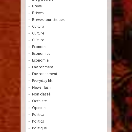
Breve
Brèves
Brèves touristiques
Cultura
Culture
Culture
Economia
Economics
Economie
Environment
Environnement
Everyday life
News flash
Non classé
Occhiate
Opinion
Politica
Politics
Politique