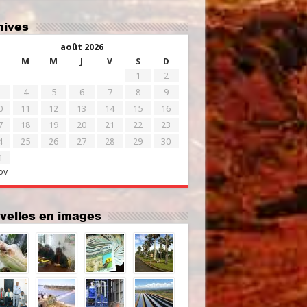
chives
août 2026
M
M
J
V
S
D
1
2
4
5
6
7
8
9
0
11
12
13
14
15
16
7
18
19
20
21
22
23
4
25
26
27
28
29
30
1
ov
uvelles en images