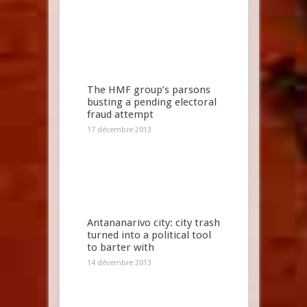
The HMF group’s parsons
busting a pending electoral
fraud attempt
17 décembre 2013
Antananarivo city: city trash
turned into a political tool
to barter with
14 décembre 2013