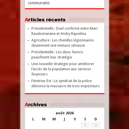
communales
Articles récents
Présidentielle : Duel confirmé entre Marc
Ravalomanana et Andry Rajoelina
Agriculture : Les chenilles légionnaires
deviennent une menace sérieuse
Présidentielle : Les deux favoris
peaufinent leur stratégie
Une nouvelle stratégie pour améliorer
l’accès de la population aux services
financiers
Fénérive-Est : Le syndicat de la police
dénonce le massacre de trois inspecteurs
Archives
août 2026
L
M
M
J
V
S
D
1
2