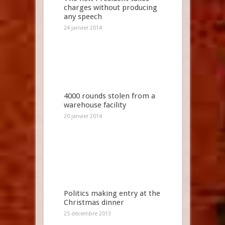
charges without producing
any speech
24 janvier 2014
4000 rounds stolen from a
warehouse facility
20 janvier 2014
Politics making entry at the
Christmas dinner
25 décembre 2013