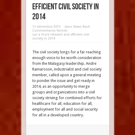
efficient civil society in
2014
13 décembre 2013
dans
News flash
Commentaires fermés
sur a more relevant and efficient civil
society in 2014
The civil society longs for a far reaching
enough voice to be worth consideration
from the Malagasy leadership. Andre
Ramaroson, industrialist and civil society
member, called upon a general meeting
to ponder the issue and get ready in
2014, as an opportunity to merge
groups and organizations into a civil
society striving for combined efforts for
healthcare for all, education for all,
employment for all and social security
for all in a developed country.