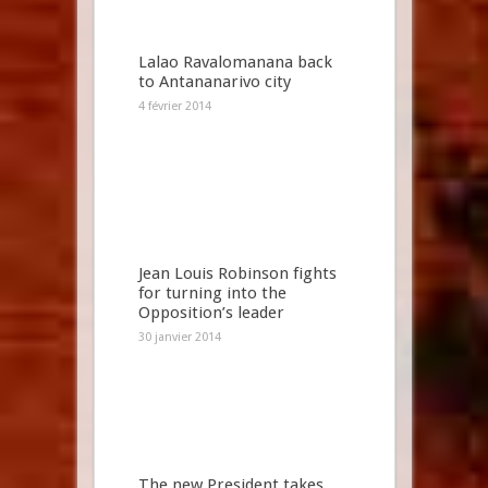
Lalao Ravalomanana back
to Antananarivo city
4 février 2014
Jean Louis Robinson fights
for turning into the
Opposition’s leader
30 janvier 2014
The new President takes