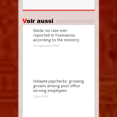
Voir aussi
Ebola: no case ever
reported in Toamasina
according to the ministry
16 septembre 2014
Delayed paychecks: growing
groans among post office
serving employees
3 juin 2014