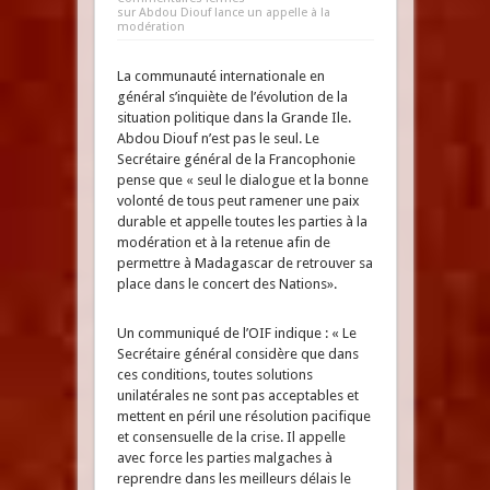
sur Abdou Diouf lance un appelle à la
modération
La communauté internationale en
général s’inquiète de l’évolution de la
situation politique dans la Grande Ile.
Abdou Diouf n’est pas le seul. Le
Secrétaire général de la Francophonie
pense que « seul le dialogue et la bonne
volonté de tous peut ramener une paix
durable et appelle toutes les parties à la
modération et à la retenue afin de
permettre à Madagascar de retrouver sa
place dans le concert des Nations».
Un communiqué de l’OIF indique : « Le
Secrétaire général considère que dans
ces conditions, toutes solutions
unilatérales ne sont pas acceptables et
mettent en péril une résolution pacifique
et consensuelle de la crise. Il appelle
avec force les parties malgaches à
reprendre dans les meilleurs délais le