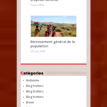
5 juin 2018
Recensement général de la
population
24 mai 2018
Catégories
Ambiente
Blog'trotters
Blog'trotters
Blog'trotters
Breve