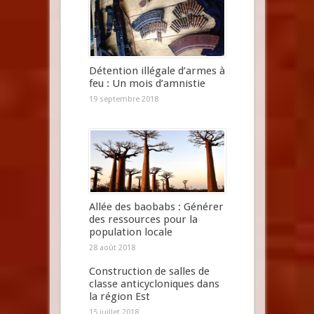
Détention illégale d’armes à
feu : Un mois d’amnistie
19 septembre 2018
Allée des baobabs : Générer
des ressources pour la
population locale
28 août 2018
Construction de salles de
classe anticycloniques dans
la région Est
15 juillet 2018