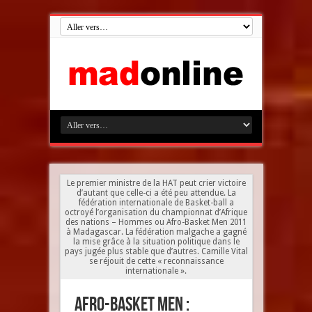
Le premier ministre de la HAT peut crier victoire
d’autant que celle-ci a été peu attendue. La
fédération internationale de Basket-ball a
octroyé l’organisation du championnat d’Afrique
des nations – Hommes ou Afro-Basket Men 2011
à Madagascar. La fédération malgache a gagné
la mise grâce à la situation politique dans le
pays jugée plus stable que d’autres. Camille Vital
se réjouit de cette « reconnaissance
internationale ».
Afro-Basket Men :