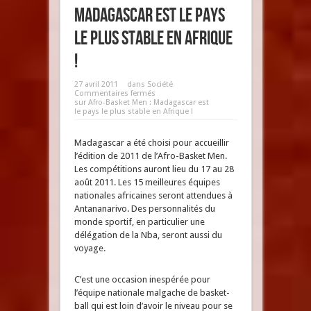
Madagascar est le pays
le plus stable en Afrique
!
27 avril 2011
dans
Société
Commentaires fermés
sur Afro-Basket Men : Madagascar est
le pays le plus stable en Afrique !
Madagascar a été choisi pour accueillir
l’édition de 2011 de l’Afro-Basket Men.
Les compétitions auront lieu du 17 au 28
août 2011. Les 15 meilleures équipes
nationales africaines seront attendues à
Antananarivo. Des personnalités du
monde sportif, en particulier une
délégation de la Nba, seront aussi du
voyage.
C’est une occasion inespérée pour
l’équipe nationale malgache de basket-
ball qui est loin d’avoir le niveau pour se