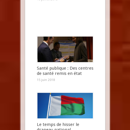
Santé publique : Des centres
de santé remis en état
15 juin 2018
Le temps de hisser le
drapeau national