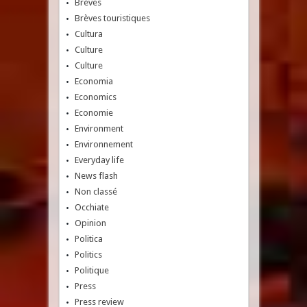
Brèves
Brèves touristiques
Cultura
Culture
Culture
Economia
Economics
Economie
Environment
Environnement
Everyday life
News flash
Non classé
Occhiate
Opinion
Politica
Politics
Politique
Press
Press review