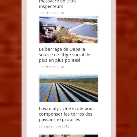
massacre de trois
inspecteurs
30 octobre 2018
Le barrage de Dabara
source de litige social de
plus en plus politisé
15 octobre 2018
Lovanjafy : Une école pour
compenser les terres des
paysans expropriés
27 septembre 2018