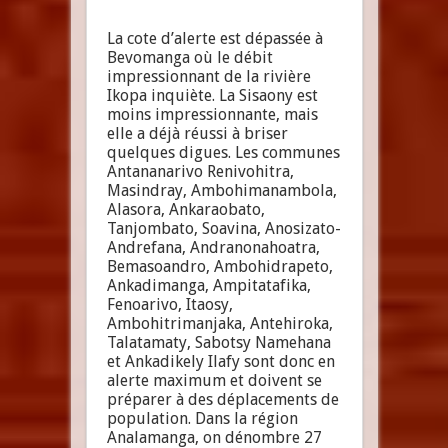
La cote d’alerte est dépassée à
Bevomanga où le débit
impressionnant de la rivière
Ikopa inquiète. La Sisaony est
moins impressionnante, mais
elle a déjà réussi à briser
quelques digues. Les communes
Antananarivo Renivohitra,
Masindray, Ambohimanambola,
Alasora, Ankaraobato,
Tanjombato, Soavina, Anosizato-
Andrefana, Andranonahoatra,
Bemasoandro, Ambohidrapeto,
Ankadimanga, Ampitatafika,
Fenoarivo, Itaosy,
Ambohitrimanjaka, Antehiroka,
Talatamaty, Sabotsy Namehana
et Ankadikely Ilafy sont donc en
alerte maximum et doivent se
préparer à des déplacements de
population. Dans la région
Analamanga, on dénombre 27