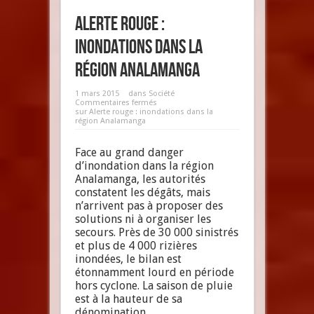
Alerte rouge :
inondations dans la
région Analamanga
1 mars 2015
dans
Société
Commentaires fermés
sur Alerte rouge : inondations dans la
région Analamanga
Face au grand danger
d’inondation dans la région
Analamanga, les autorités
constatent les dégâts, mais
n’arrivent pas à proposer des
solutions ni à organiser les
secours. Près de 30 000 sinistrés
et plus de 4 000 rizières
inondées, le bilan est
étonnamment lourd en période
hors cyclone. La saison de pluie
est à la hauteur de sa
dénomination.