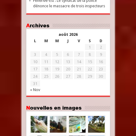
Fénérive-Est : Le syndicat de la police
dénonce le massacre de trois inspecteurs
Archives
août 2026
L
M
M
J
V
S
D
1
2
3
4
5
6
7
8
9
10
11
12
13
14
15
16
17
18
19
20
21
22
23
24
25
26
27
28
29
30
31
« Nov
Nouvelles en images