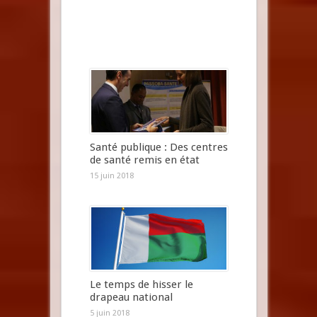
Santé publique : Des centres
de santé remis en état
15 juin 2018
Le temps de hisser le
drapeau national
5 juin 2018