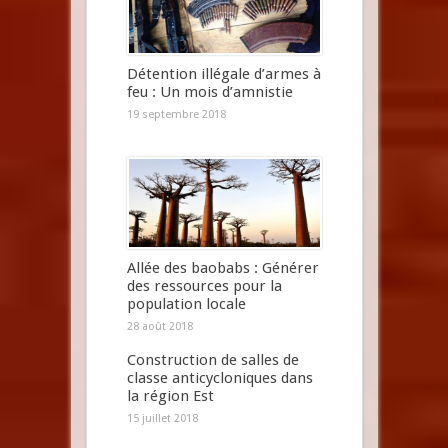
Détention illégale d’armes à
feu : Un mois d’amnistie
19 septembre 2018
Allée des baobabs : Générer
des ressources pour la
population locale
28 août 2018
Construction de salles de
classe anticycloniques dans
la région Est
15 juillet 2018