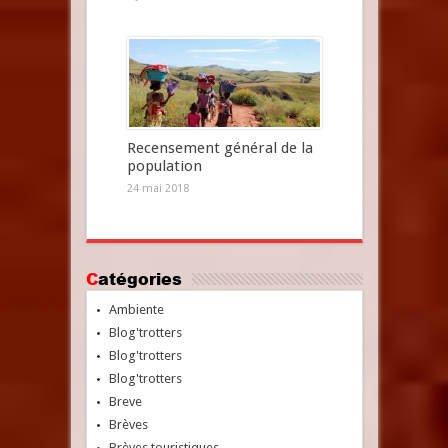
Recensement général de la
population
24 mai 2018
Catégories
Ambiente
Blog'trotters
Blog'trotters
Blog'trotters
Breve
Brèves
Brèves touristiques