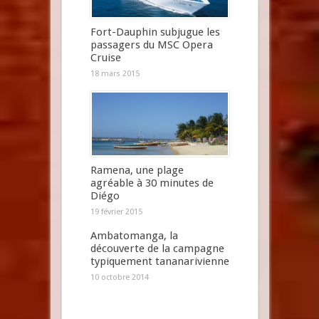
Fort-Dauphin subjugue les
passagers du MSC Opera
Cruise
18 mars 2015
Ramena, une plage
agréable à 30 minutes de
Diégo
19 février 2015
Ambatomanga, la
découverte de la campagne
typiquement tananarivienne
10 octobre 2014