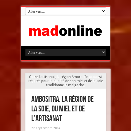
Outre l’artisanat, la région Amoron’Imania est
réputée pour la qualité de son miel et de la soie
traditionnelle malgache.
Ambositra, la région de
la soie, du miel et de
l’artisanat
22 septembre 2014