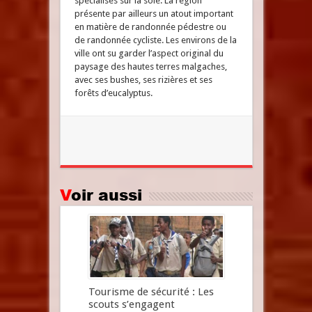
spécialisés sur la soie. La région
présente par ailleurs un atout important
en matière de randonnée pédestre ou
de randonnée cycliste. Les environs de la
ville ont su garder l’aspect original du
paysage des hautes terres malgaches,
avec ses bushes, ses rizières et ses
forêts d’eucalyptus.
Voir aussi
Tourisme de sécurité : Les
scouts s’engagent