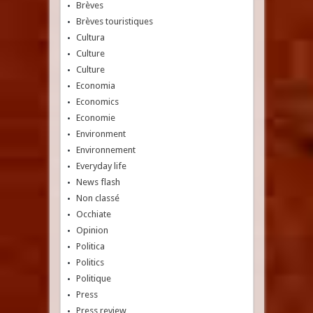
Brèves
Brèves touristiques
Cultura
Culture
Culture
Economia
Economics
Economie
Environment
Environnement
Everyday life
News flash
Non classé
Occhiate
Opinion
Politica
Politics
Politique
Press
Press review