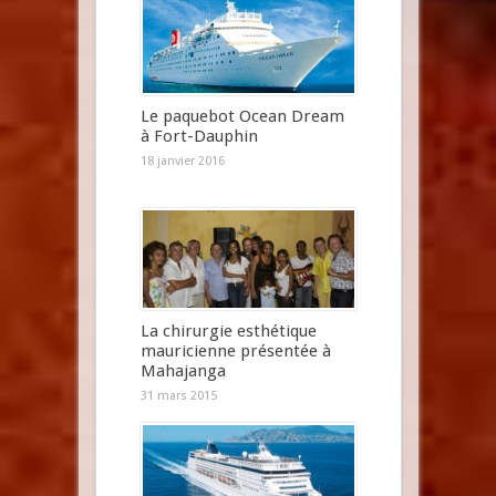
Le paquebot Ocean Dream
à Fort-Dauphin
18 janvier 2016
La chirurgie esthétique
mauricienne présentée à
Mahajanga
31 mars 2015