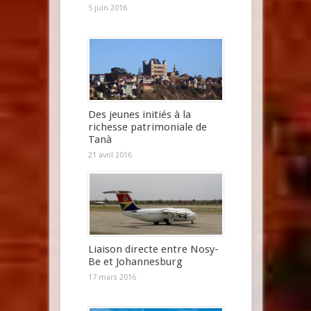
5 juin 2016
Des jeunes initiés à la
richesse patrimoniale de
Tanà
21 avril 2016
Liaison directe entre Nosy-
Be et Johannesburg
17 mars 2016