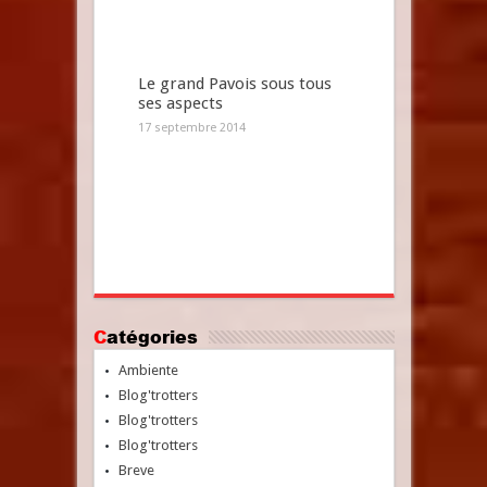
Le grand Pavois sous tous
ses aspects
17 septembre 2014
Catégories
Ambiente
Blog'trotters
Blog'trotters
Blog'trotters
Breve