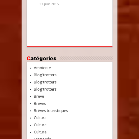
23 juin 2015
Catégories
Ambiente
Blog'trotters
Blog'trotters
Blog'trotters
Breve
Brèves
Brèves touristiques
Cultura
Culture
Culture