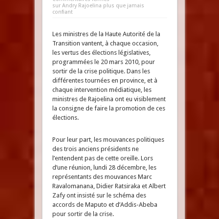
sur Andry Rajoelina plus que jamais
confiant
Les ministres de la Haute Autorité de la
Transition vantent, à chaque occasion,
les vertus des élections législatives,
programmées le 20 mars 2010, pour
sortir de la crise politique. Dans les
différentes tournées en province, et à
chaque intervention médiatique, les
ministres de Rajoelina ont eu visiblement
la consigne de faire la promotion de ces
élections.
Pour leur part, les mouvances politiques
des trois anciens présidents ne
l’entendent pas de cette oreille. Lors
d’une réunion, lundi 28 décembre, les
représentants des mouvances Marc
Ravalomanana, Didier Ratsiraka et Albert
Zafy ont insisté sur le schéma des
accords de Maputo et d’Addis-Abeba
pour sortir de la crise.