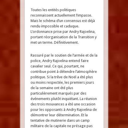
Toutes les entités politiques
reconnaissent actuellement l’impasse.
Mais le schéma d’un consensus est déjà
rendu impossible et caduque.
L’ordonnance prise par Andry Rajoelina,
portant réorganisation de la Transition y
met un terme. Définitivement.
Rassuré par le soutien de l’armée et de la
police, Andry Rajoelina entend faire
cavalier seul. Ce qui, pourtant, ne
contribue point à détendre l’atmosphère
politique. Si la trêve de Noël a été plus
ou moins respectée, les premiers jours
de la semaine ont été plus
particulièrement marqués par des
événements plutôt inquiétant. La réunion
des trois mouvances a été une occasion
pour les opposants à Andry Rajoelina de
démontrer leur détermination. Et la
tentative de mutinerie dans un camp
militaire de la capitale ne présage pas