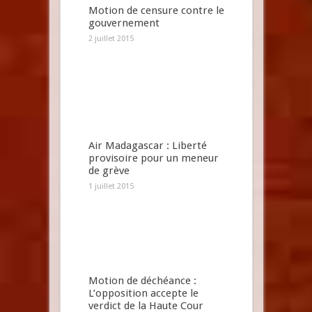
Motion de censure contre le
gouvernement
2 juillet 2015
Air Madagascar : Liberté
provisoire pour un meneur
de grève
1 juillet 2015
Motion de déchéance :
L’opposition accepte le
verdict de la Haute Cour