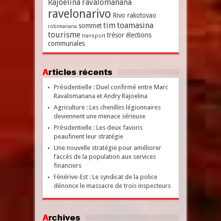
Rajoelina
ravalomanana
ravelonarivo
Rivo rakotovao
tim
toamasina
sommet
robimanana
tourisme
trésor
élections
transport
communales
Articles récents
Présidentielle : Duel confirmé entre Marc
Ravalomanana et Andry Rajoelina
Agriculture : Les chenilles légionnaires
deviennent une menace sérieuse
Présidentielle : Les deux favoris
peaufinent leur stratégie
Une nouvelle stratégie pour améliorer
l’accès de la population aux services
financiers
Fénérive-Est : Le syndicat de la police
dénonce le massacre de trois inspecteurs
Archives