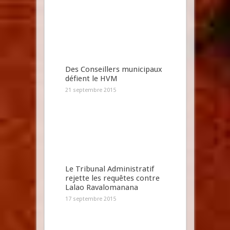
Des Conseillers municipaux
défient le HVM
21 septembre 2015
Le Tribunal Administratif
rejette les requêtes contre
Lalao Ravalomanana
17 septembre 2015