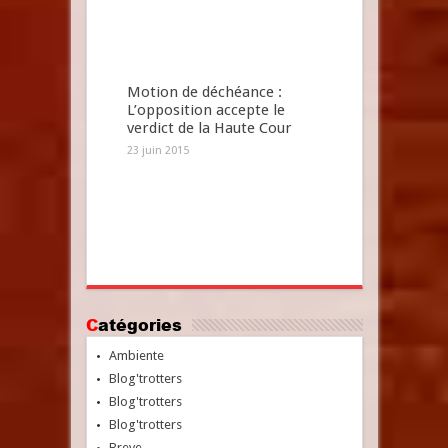
Motion de déchéance :
L’opposition accepte le
verdict de la Haute Cour
23 juin 2015
Catégories
Ambiente
Blog'trotters
Blog'trotters
Blog'trotters
Breve