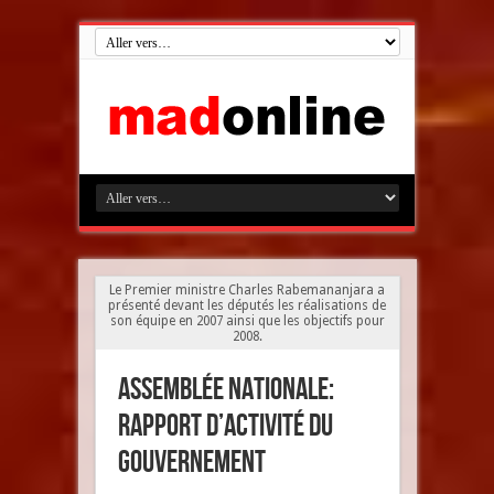
Le Premier ministre Charles Rabemananjara a
présenté devant les députés les réalisations de
son équipe en 2007 ainsi que les objectifs pour
2008.
Assemblée Nationale:
Rapport d’activité du
gouvernement