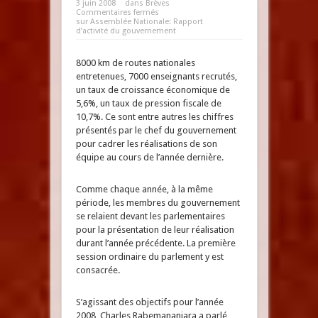
3 juin 2008
dans
Brèves
Commentaires fermés
sur Assemblée Nationale: Rapport
d’activité du gouvernement
8000 km de routes nationales
entretenues, 7000 enseignants recrutés,
un taux de croissance économique de
5,6%, un taux de pression fiscale de
10,7%. Ce sont entre autres les chiffres
présentés par le chef du gouvernement
pour cadrer les réalisations de son
équipe au cours de l’année dernière.
Comme chaque année, à la même
période, les membres du gouvernement
se relaient devant les parlementaires
pour la présentation de leur réalisation
durant l’année précédente. La première
session ordinaire du parlement y est
consacrée.
S’agissant des objectifs pour l’année
2008, Charles Rabemananjara a parlé