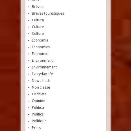
Brèves
Brèves touristiques
Cultura
Culture
Culture
Economia
Economics
Economie
Environment
Environnement
Everyday life
News flash
Non classé
Occhiate
Opinion
Politica
Politics
Politique
Press