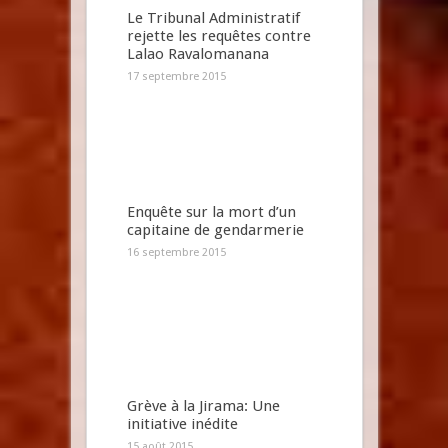
Le Tribunal Administratif
rejette les requêtes contre
Lalao Ravalomanana
17 septembre 2015
Enquête sur la mort d’un
capitaine de gendarmerie
16 septembre 2015
Grève à la Jirama: Une
initiative inédite
15 août 2015