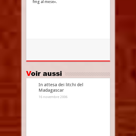
fmg al mese».
Voir aussi
In attesa dei litchi del
Madagascar
16 novembre 2006