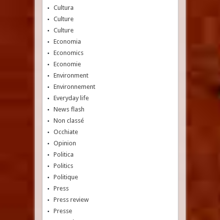
Cultura
Culture
Culture
Economia
Economics
Economie
Environment
Environnement
Everyday life
News flash
Non classé
Occhiate
Opinion
Politica
Politics
Politique
Press
Press review
Presse