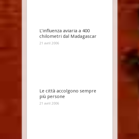
L’influenza aviaria a 400
chilometri dal Madagascar
21 avril 2006
Le città accolgono sempre
più persone
21 avril 2006