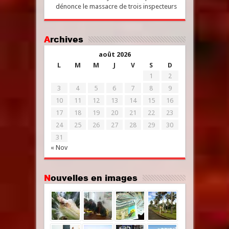
dénonce le massacre de trois inspecteurs
Archives
août 2026
L
M
M
J
V
S
D
1
2
3
4
5
6
7
8
9
10
11
12
13
14
15
16
17
18
19
20
21
22
23
24
25
26
27
28
29
30
31
« Nov
Nouvelles en images