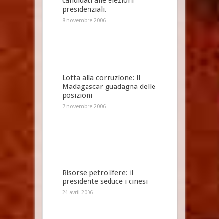
candidati alle elezioni
presidenziali.
8 novembre 2006
Lotta alla corruzione: il
Madagascar guadagna delle
posizioni
7 novembre 2006
Risorse petrolifere: il
presidente seduce i cinesi
24 avril 2006