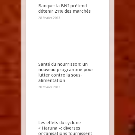
Banque: la BNI prétend
détenir 21% des marchés
28 février 2013
Santé du nourrisson: un
nouveau programme pour
lutter contre la sous-
alimentation
28 février 2013
Les effets du cyclone
« Haruna »: diverses
organisations fournissent