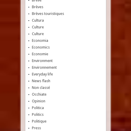
Breve
Brèves
Brèves touristiques
Cultura
Culture
Culture
Economia
Economics
Economie
Environment
Environnement
Everyday life
News flash
Non classé
Occhiate
Opinion
Politica
Politics
Politique
Press