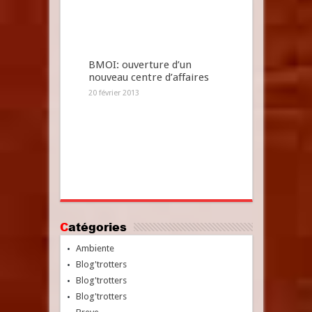
BMOI: ouverture d’un
nouveau centre d’affaires
20 février 2013
Catégories
Ambiente
Blog'trotters
Blog'trotters
Blog'trotters