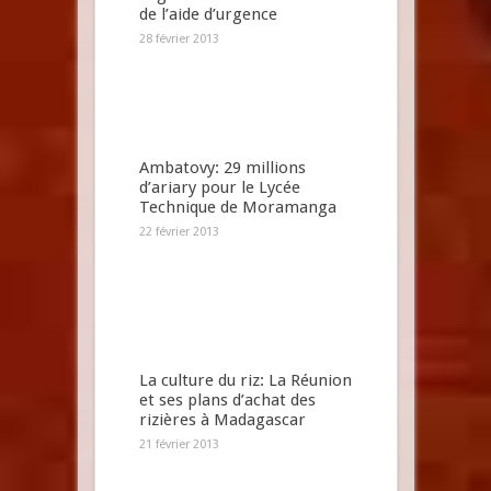
de l’aide d’urgence
28 février 2013
Ambatovy: 29 millions
d’ariary pour le Lycée
Technique de Moramanga
22 février 2013
La culture du riz: La Réunion
et ses plans d’achat des
rizières à Madagascar
21 février 2013