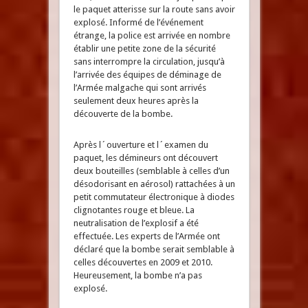
le paquet atterisse sur la route sans avoir
explosé. Informé de l’événement
étrange, la police est arrivée en nombre
établir une petite zone de la sécurité
sans interrompre la circulation, jusqu’à
l’arrivée des équipes de déminage de
l’Armée malgache qui sont arrivés
seulement deux heures après la
découverte de la bombe.
Après l´ouverture et l´examen du
paquet, les démineurs ont découvert
deux bouteilles (semblable à celles d’un
désodorisant en aérosol) rattachées à un
petit commutateur électronique à diodes
clignotantes rouge et bleue. La
neutralisation de l’explosif a été
effectuée. Les experts de l’Armée ont
déclaré que la bombe serait semblable à
celles découvertes en 2009 et 2010.
Heureusement, la bombe n’a pas
explosé.