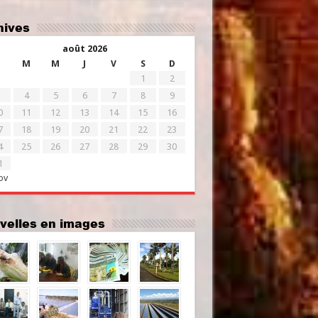
chives
août 2026
M
M
J
V
S
D
1
2
4
5
6
7
8
9
0
11
12
13
14
15
16
7
18
19
20
21
22
23
4
25
26
27
28
29
30
1
ov
uvelles en images