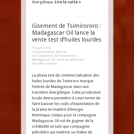
énergétique.
Lire la suite »
Gisement de Tsimirororo :
Madagascar Oil lance la
vente test d’huiles lourdes
19 juin 2014
Commentaires fermés
sur Gisement de Tsimirororo :
Madagascar Oil lance la vente test
d’huiles lourdes
La phase test de commercialisation des
huiles lourdes de Tsimiroro marque
l’entrée de Madagascar dans une
transition énergétique. Cette production
locale devra permettre à court terme de
faire baisser les coûts d’exploitation de
la Jirama en matière d’énergie
thermique. L’enjeu pour la compagnie
Madagascar Oil est de gagner de la
crédibilité en tant que compagnie
pétrolière qui maitrise sa chaîne de