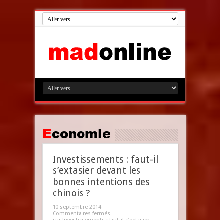
Economie
Investissements : faut-il
s’extasier devant les
bonnes intentions des
chinois ?
10 septembre 2014
Commentaires fermés
sur Investissements : faut-il s’extasier