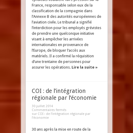
France, responsable selon eux de la
classification de la compagnie dans
l’Annexe B des autorités européennes de
l’aviation civile. Le tribunal a signifié
l’interdiction pour les employés grévistes
de prendre une quelconque initiative
visant à empêcher les arrivées
internationales en provenance de
l’Europe, de bloquer l’accès aux
matériels. Il a confirmé la réquisition
d’une trentaine de personnes pour
assurer les opérations.
Lire la suite »
COI : de l’intégration
régionale par l’économie
30 juillet 2014
Commentaires fermés
sur COI : de l’intégration régionale par
l’économie
30 ans après la mise en route de la