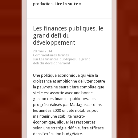
production.
Lire la suite »
Les finances publiques, le
grand défi du
développement
29 mai 2014
Commentaires fermés
sur Les finances publiques, le grand
défi du développement
Une politique économique qui vise la
croissance et ambitionne de lutter contre
la pauvreté ne saurait être complète que
si elle est assortie avec une bonne
gestion des finances publiques. Les
progrès réalisés par Madagascar dans
les années 2000 ont été notables pour
maintenir une stabilité macro-
économique, allouer les ressources
selon une stratégie définie, être efficace
dans l’exécution budgétaire.