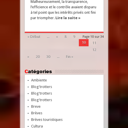
Malheureusement, la transparence,
l’efficience et le contrôle avaient disparu
à tel point que les intérêts privés ont fini
par triompher.
Lire la suite »
« Début
...
«
8
9
Page 10 sur 34
10
11
12
»
20
30
...
Fin »
Catégories
Ambiente
Blog'trotters
Blog'trotters
Blog'trotters
Breve
Brèves
Brèves touristiques
Cultura