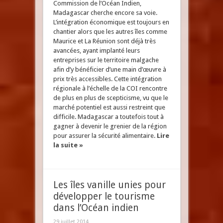
Commission de l’Océan Indien,
Madagascar cherche encore sa voie.
L’intégration économique est toujours en
chantier alors que les autres îles comme
Maurice et La Réunion sont déjà très
avancées, ayant implanté leurs
entreprises sur le territoire malgache
afin d’y bénéficier d’une main d’œuvre à
prix très accessibles. Cette intégration
régionale à l’échelle de la COI rencontre
de plus en plus de scepticisme, vu que le
marché potentiel est aussi restreint que
difficile. Madagascar a toutefois tout à
gagner à devenir le grenier de la région
pour assurer la sécurité alimentaire.
Lire
la suite »
Les îles vanille unies pour
développer le tourisme
dans l’Océan indien
29 juillet 2014