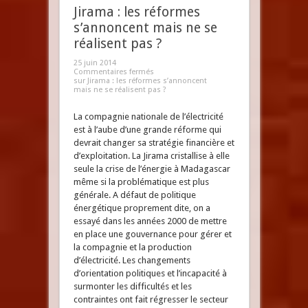
Jirama : les réformes
s’annoncent mais ne se
réalisent pas ?
25 juin 2014
Commentaires fermés
sur Jirama : les réformes s’annoncent
mais ne se réalisent pas ?
La compagnie nationale de l’électricité
est à l’aube d’une grande réforme qui
devrait changer sa stratégie financière et
d’exploitation. La Jirama cristallise à elle
seule la crise de l’énergie à Madagascar
même si la problématique est plus
générale. A défaut de politique
énergétique proprement dite, on a
essayé dans les années 2000 de mettre
en place une gouvernance pour gérer et
la compagnie et la production
d’électricité. Les changements
d’orientation politiques et l’incapacité à
surmonter les difficultés et les
contraintes ont fait régresser le secteur