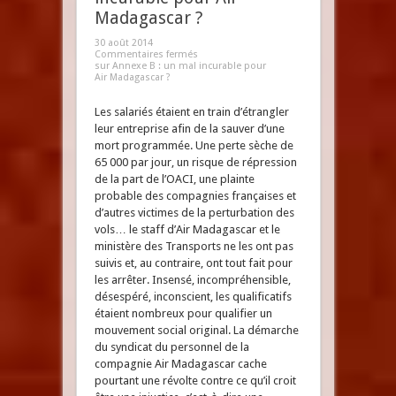
Madagascar ?
30 août 2014
Commentaires fermés
sur Annexe B : un mal incurable pour
Air Madagascar ?
Les salariés étaient en train d’étrangler
leur entreprise afin de la sauver d’une
mort programmée. Une perte sèche de
65 000 par jour, un risque de répression
de la part de l’OACI, une plainte
probable des compagnies françaises et
d’autres victimes de la perturbation des
vols… le staff d’Air Madagascar et le
ministère des Transports ne les ont pas
suivis et, au contraire, ont tout fait pour
les arrêter. Insensé, incompréhensible,
désespéré, inconscient, les qualificatifs
étaient nombreux pour qualifier un
mouvement social original. La démarche
du syndicat du personnel de la
compagnie Air Madagascar cache
pourtant une révolte contre ce qu’il croit