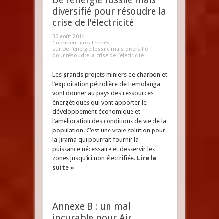
De l’énergie fossile mais
diversifié pour résoudre la
crise de l’électricité
30 août 2014
Commentaires fermés
sur De l’énergie fossile mais diversifié
pour résoudre la crise de l’électricité
Les grands projets miniers de charbon et
l’exploitation pétrolière de Bemolanga
vont donner au pays des ressources
énergétiques qui vont apporter le
développement économique et
l’amélioration des conditions de vie de la
population. C’est une vraie solution pour
la Jirama qui pourrait fournir la
puissance nécessaire et desservir les
zones jusqu’ici non électrifiée.
Lire la
suite »
Annexe B : un mal
incurable pour Air