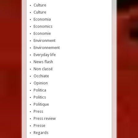
Culture
Culture
Economia
Economics
Economie
Environment
Environnement
Everyday life
News flash
Non classé
Occhiate
Opinion
Politica
Politics
Politique
Press
Press review
Presse
Regards