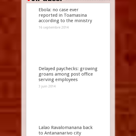
Ebola: no case ever
reported in Toamasina
according to the ministry
16 septembre 2014
Delayed paychecks: growing
groans among post office
serving employees
3 juin 2014
Lalao Ravalomanana back
to Antananarivo city