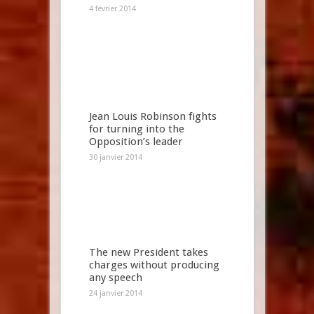
4 février 2014
Jean Louis Robinson fights
for turning into the
Opposition’s leader
30 janvier 2014
The new President takes
charges without producing
any speech
24 janvier 2014