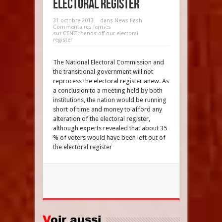
electoral register
31 octobre 2013
dans
News flash
Commentaires fermés
sur CENIT: hands off our electoral
register
The National Electoral Commission and
the transitional government will not
reprocess the electoral register anew. As
a conclusion to a meeting held by both
institutions, the nation would be running
short of time and money to afford any
alteration of the electoral register,
although experts revealed that about 35
% of voters would have been left out of
the electoral register
Voir aussi