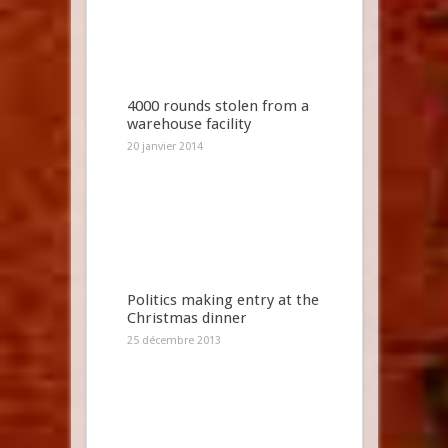
4000 rounds stolen from a
warehouse facility
20 janvier 2014
Politics making entry at the
Christmas dinner
25 décembre 2013