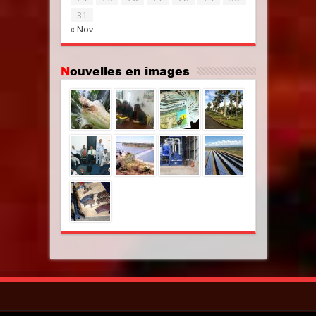
31
« Nov
Nouvelles en images