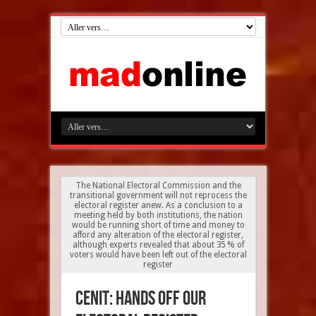
The National Electoral Commission and the
transitional government will not reprocess the
electoral register anew. As a conclusion to a
meeting held by both institutions, the nation
would be running short of time and money to
afford any alteration of the electoral register,
although experts revealed that about 35 % of
voters would have been left out of the electoral
register
CENIT: hands off our