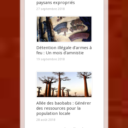
paysans expropriés
27 septembre 2018
Détention illégale d’armes à
feu : Un mois d’amnistie
19 septembre 2018
Allée des baobabs : Générer
des ressources pour la
population locale
28 août 2018