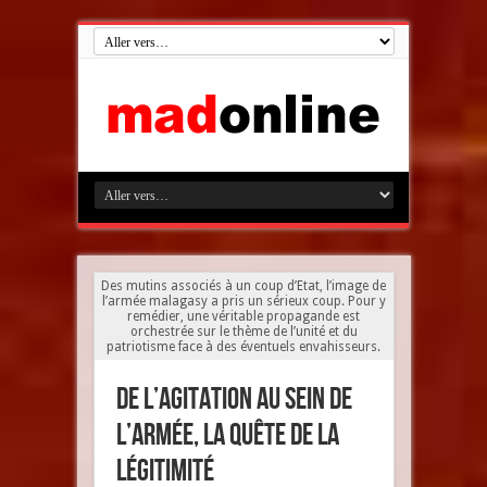
Des mutins associés à un coup d’Etat, l’image de
l’armée malagasy a pris un sérieux coup. Pour y
remédier, une véritable propagande est
orchestrée sur le thème de l’unité et du
patriotisme face à des éventuels envahisseurs.
De l’agitation au sein de
l’armée, la quête de la
légitimité