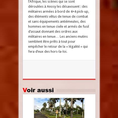
l’Afrique, les scènes qui se sont
déroulées à Anosy les désavouent : des
militaires armées à bord de 4×4 pick-up,
des éléments vêtus de tenue de combat
et sans équipements antiémeutes, des
hommes en tenue civile et armés de fusil
d’assaut donnant des ordres aux
militaires en tenue… Les anciens mutins
semblent être prêts à tout pour
empêcher le retour de la « légalité » qui
fera d’eux des hors-la-loi.
Voir aussi