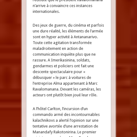
n’arrive à convaincre ces instances
internationales.
Des jeux de guerre, du cinéma et parfois
une dure réalité, les éléments de l’armée
sont en hyper activité à Antananarivo.
Toute cette agitation transformée
maladroitement en action de
communication inquiète plus que ne
rassure. A Imerikasinina, soldats,
gendarmes et policiers ont fait une
descente spectaculaire pour «
débusquer » le parc à voitures de
l’entreprise Alma appartenant à Marc
Ravalomanana. Devant les caméras, les
acteurs ont plutôt bien joué leur rôle.
A l’hôtel Carlton, l’incursion d’un
commando armé des incontournables
kalachnikovs a alerté l’opinion sur une
tentative avortée d’une arrestation de
Manandafy Rakotonirina. Le premier