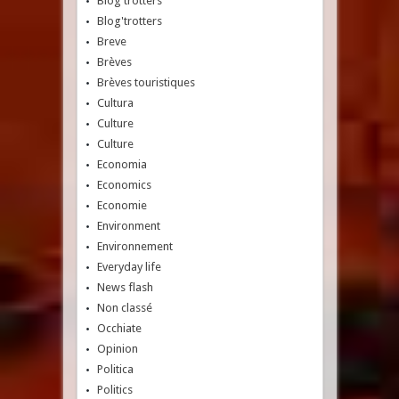
Blog'trotters
Blog'trotters
Breve
Brèves
Brèves touristiques
Cultura
Culture
Culture
Economia
Economics
Economie
Environment
Environnement
Everyday life
News flash
Non classé
Occhiate
Opinion
Politica
Politics