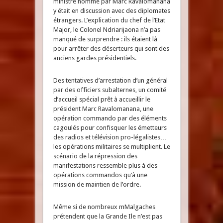
ministre nommé par Marc Ravalomanana
y était en discussion avec des diplomates
étrangers. L’explication du chef de l’Etat
Major, le Colonel Ndriarijaona n’a pas
manqué de surprendre : ils étaient là
pour arrêter des déserteurs qui sont des
anciens gardes présidentiels.
Des tentatives d’arrestation d’un général
par des officiers subalternes, un comité
d’accueil spécial prêt à accueillir le
président Marc Ravalomanana, une
opération commando par des éléments
cagoulés pour confisquer les émetteurs
des radios et télévision pro-légalistes…
les opérations militaires se multiplient. Le
scénario de la répression des
manifestations ressemble plus à des
opérations commandos qu’à une
mission de maintien de l’ordre.
Même si de nombreux mMalgaches
prétendent que la Grande Ile n’est pas