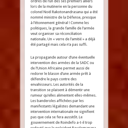
ordres de l’un des ses premiers alliers
lors de la mutinerie en la personne du
colonel Noël Rakotonandrasana qui a été
nommé ministre de la Défense, presque
à l’étonnement général ! Comme les
politiques, la grande famille de l’armée
veut organiser sa réconciliation
nationale. Un « verre de l’amitié » a déjà
été partagé mais cela n’a pas suffi.
La propagande autour d’une éventuelle
intervention des armées de la SADC ou
de l’Union Africaine permet aussi de
redorer le blason d’une armée prêt à
défendre le pays contre des
envahisseurs. Les autorités de la
transition se plaisent à démentir une
rumeur qu’elles alimentent elles-mêmes.
Les banderoles affichées par les
manifestants légalistes demandant une
intervention internationale ne signifient
pas que cela se fera aussitôt. Le
gouvernement de Roindefo a-t-il trop
redouté que le président Ravalomanana