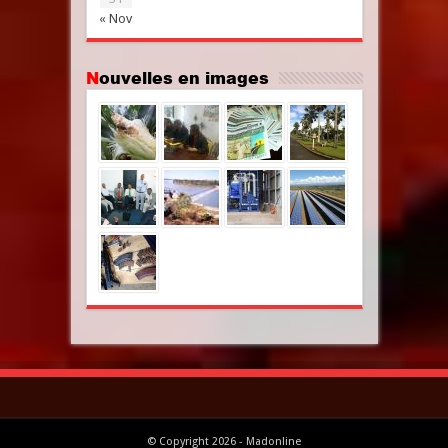
« Nov
Nouvelles en images
© Copyright 2026 - Madonline