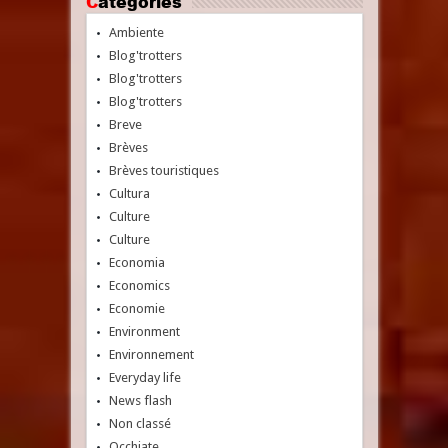
Catégories
Ambiente
Blog'trotters
Blog'trotters
Blog'trotters
Breve
Brèves
Brèves touristiques
Cultura
Culture
Culture
Economia
Economics
Economie
Environment
Environnement
Everyday life
News flash
Non classé
Occhiate