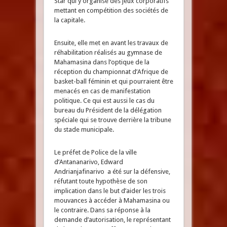
Star qui y organise des jeux corporatifs
mettant en compétition des sociétés de
la capitale.
Ensuite, elle met en avant les travaux de
réhabilitation réalisés au gymnase de
Mahamasina dans l’optique de la
réception du championnat d’Afrique de
basket-ball féminin et qui pourraient être
menacés en cas de manifestation
politique. Ce qui est aussi le cas du
bureau du Président de la délégation
spéciale qui se trouve derrière la tribune
du stade municipale.
Le préfet de Police de la ville
d’Antananarivo, Edward
Andrianjafinarivo a été sur la défensive,
réfutant toute hypothèse de son
implication dans le but d’aider les trois
mouvances à accéder à Mahamasina ou
le contraire. Dans sa réponse à la
demande d’autorisation, le représentant