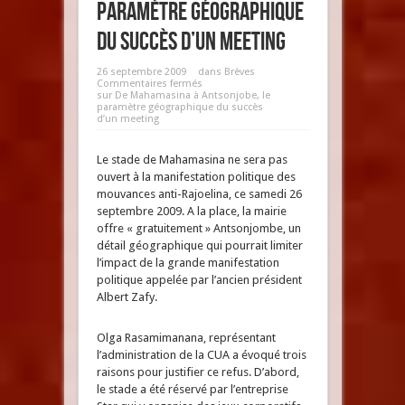
paramètre géographique
du succès d’un meeting
26 septembre 2009
dans
Brèves
Commentaires fermés
sur De Mahamasina à Antsonjobe, le
paramètre géographique du succès
d’un meeting
Le stade de Mahamasina ne sera pas
ouvert à la manifestation politique des
mouvances anti-Rajoelina, ce samedi 26
septembre 2009. A la place, la mairie
offre « gratuitement » Antsonjombe, un
détail géographique qui pourrait limiter
l’impact de la grande manifestation
politique appelée par l’ancien président
Albert Zafy.
Olga Rasamimanana, représentant
l’administration de la CUA a évoqué trois
raisons pour justifier ce refus. D’abord,
le stade a été réservé par l’entreprise