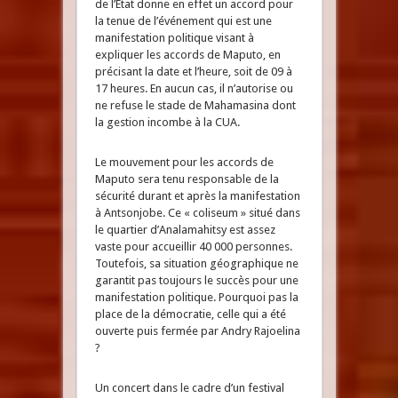
de l’Etat donne en effet un accord pour
la tenue de l’événement qui est une
manifestation politique visant à
expliquer les accords de Maputo, en
précisant la date et l’heure, soit de 09 à
17 heures. En aucun cas, il n’autorise ou
ne refuse le stade de Mahamasina dont
la gestion incombe à la CUA.
Le mouvement pour les accords de
Maputo sera tenu responsable de la
sécurité durant et après la manifestation
à Antsonjobe. Ce « coliseum » situé dans
le quartier d’Analamahitsy est assez
vaste pour accueillir 40 000 personnes.
Toutefois, sa situation géographique ne
garantit pas toujours le succès pour une
manifestation politique. Pourquoi pas la
place de la démocratie, celle qui a été
ouverte puis fermée par Andry Rajoelina
?
Un concert dans le cadre d’un festival