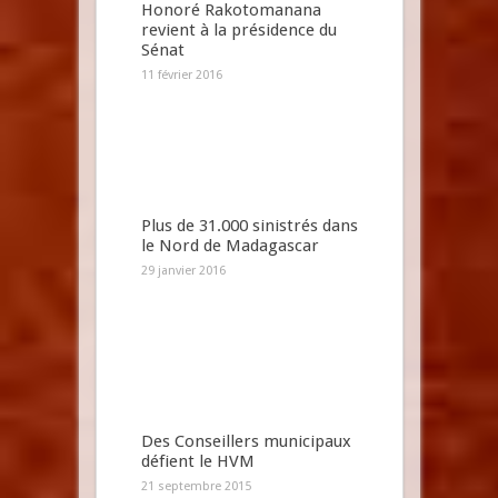
Honoré Rakotomanana
revient à la présidence du
Sénat
11 février 2016
Plus de 31.000 sinistrés dans
le Nord de Madagascar
29 janvier 2016
Des Conseillers municipaux
défient le HVM
21 septembre 2015