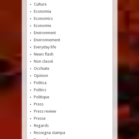
Culture
Economia
Economics
Economie
Environment
Environnement
Everyday life
News flash
Non classé
Occhiate
Opinion
Politica
Politics
Politique
Press
Press review
Presse
Regards
Ressegna stampa