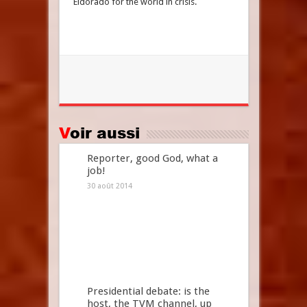
Eldorado for the world in crisis.
Voir aussi
Reporter, good God, what a
job!
30 août 2014
Presidential debate: is the
host, the TVM channel, up