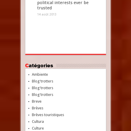
political interests ever be
trusted
14 août 2013
Catégories
Ambiente
Blog'trotters
Blog'trotters
Blog'trotters
Breve
Brèves
Brèves touristiques
Cultura
Culture