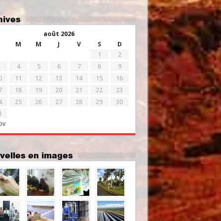
chives
août 2026
M
M
J
V
S
D
1
2
4
5
6
7
8
9
0
11
12
13
14
15
16
7
18
19
20
21
22
23
4
25
26
27
28
29
30
1
ov
uvelles en images