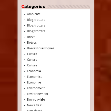
Catégories
Ambiente
Blog'trotters
Blog'trotters
Blog'trotters
Breve
Brèves
Brèves touristiques
Cultura
Culture
Culture
Economia
Economics
Economie
Environment
Environnement
Everyday life
News flash
Non classé