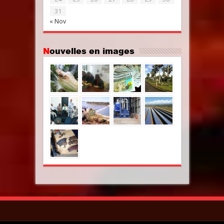
31
« Nov
Nouvelles en images