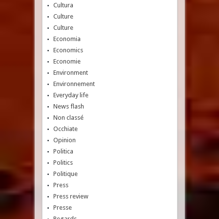
Cultura
Culture
Culture
Economia
Economics
Economie
Environment
Environnement
Everyday life
News flash
Non classé
Occhiate
Opinion
Politica
Politics
Politique
Press
Press review
Presse
Regards