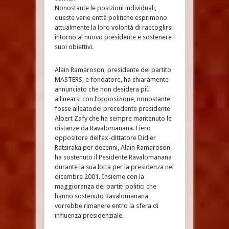
Nonostante le posizioni individuali,
queste varie enttà politiche esprimono
attualmente la loro volontà di raccoglirsi
intorno al nuovo presidente e sostenere i
suoi obiettivi.
Alain Ramaroson, presidente del partito
MASTERS, e fondatore, ha chiaramente
annunciato che non desidera più
allinearsi con l’opposizione, nonostante
fosse alleatodel precedente presidente
Albert Zafy che ha sempre mantenuto le
distanze da Ravalomanana. Fiero
oppositore dell’ex-dittatore Didier
Ratsiraka per decenni, Alain Ramaroson
ha sostenuto il Pesidente Ravalomanana
durante la sua lotta per la presidenza nel
dicembre 2001. Insieme con la
maggioranza dei partiti politici che
hanno sostenuto Ravalomanana
vorrebbe rimanere entro la sfera di
influenza presidenziale.