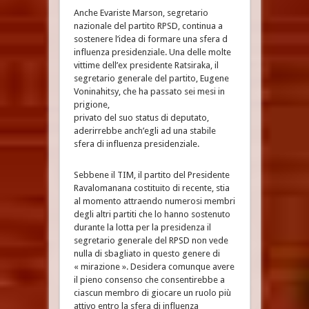
Anche Evariste Marson, segretario
nazionale del partito RPSD, continua a
sostenere l’idea di formare una sfera d
influenza presidenziale. Una delle molte
vittime dell’ex presidente Ratsiraka, il
segretario generale del partito, Eugene
Voninahitsy, che ha passato sei mesi in
prigione,
privato del suo status di deputato,
aderirrebbe anch’egli ad una stabile
sfera di influenza presidenziale.
Sebbene il TIM, il partito del Presidente
Ravalomanana costituito di recente, stia
al momento attraendo numerosi membri
degli altri partiti che lo hanno sostenuto
durante la lotta per la presidenza il
segretario generale del RPSD non vede
nulla di sbagliato in questo genere di
« mirazione ». Desidera comunque avere
il pieno consenso che consentirebbe a
ciascun membro di giocare un ruolo più
attivo entro la sfera di influenza