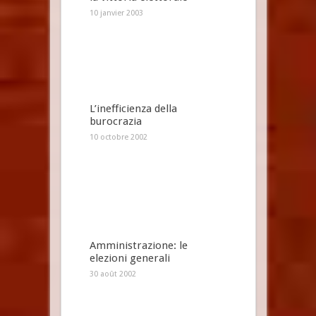
10 janvier 2003
L’inefficienza della
burocrazia
10 octobre 2002
Amministrazione: le
elezioni generali
30 août 2002