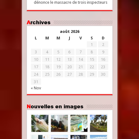
dénonce le massacre de trois inspecteurs
Archives
août 2026
L
M
M
J
V
S
D
1
2
3
4
5
6
7
8
9
10
11
12
13
14
15
16
17
18
19
20
21
22
23
24
25
26
27
28
29
30
31
« Nov
Nouvelles en images