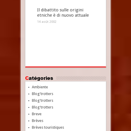
Il dibattito sulle origini
etniche è di nuovo attuale
14 août 2002
Catégories
Ambiente
Blog'trotters
Blog'trotters
Blog'trotters
Breve
Brèves
Brèves touristiques