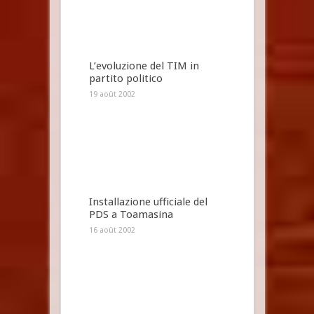
L’evoluzione del TIM in
partito politico
19 août 2002
Installazione ufficiale del
PDS a Toamasina
16 août 2002