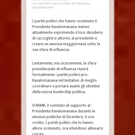
sur Formalizzare la sfera di influenza
presidenziale
I partiti politici che hanno sostenuto il
Presidente Ravalomanana stanno
attualmente esprimendo il loro desiderio
di raccogliersi attorno al presidente e
creare un anuova maggiornaza sotto la
sua sfera di influenza.
Lentamente, ma sicuramente, la sfera
presidenziale di influenza riunirà
formalmente i partiti politici pro-
Ravalomanana nel tentativo di meglio
coordinare e portare avanti gli obiettivi
della nuova leadership politica.
Il KKMR, il comitato di supporto al
Presidente Ravalomanana durante le
elezioni politiche di Dicembre, è ora
sciolto. I partiti politici che lo hanno
allora sostenuto, ora intendono allinearsi
con lui.