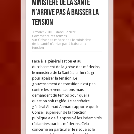
ministère de la santé
n’arrive pas à baisser la
tension
3 février 2010
dans
Société
Commentaires fermés
sur Grève des médecins : le ministère
de la santé n’arrive pas à baisser la
tension
Face à la généralisation et au
durcissement de la grève des médecins,
le ministère de la Santé a enfin réagi
pour apaiser la tension. Le
gouvernement de transition n’est pas
contre les revendications mais
demandent du temps pour que la
question soit réglée. Le secrétaire
général Ahmad Ahmad rapporte que le
Conseil supérieur de la fonction
publique a déjà approuvé les indemnités
réclamées par les médecins. Cela
concerne en particulier le risque et le