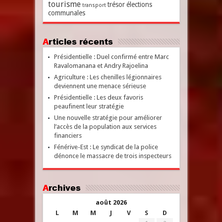
tourisme
trésor
élections
transport
communales
Articles récents
Présidentielle : Duel confirmé entre Marc
Ravalomanana et Andry Rajoelina
Agriculture : Les chenilles légionnaires
deviennent une menace sérieuse
Présidentielle : Les deux favoris
peaufinent leur stratégie
Une nouvelle stratégie pour améliorer
l’accès de la population aux services
financiers
Fénérive-Est : Le syndicat de la police
dénonce le massacre de trois inspecteurs
Archives
août 2026
L
M
M
J
V
S
D