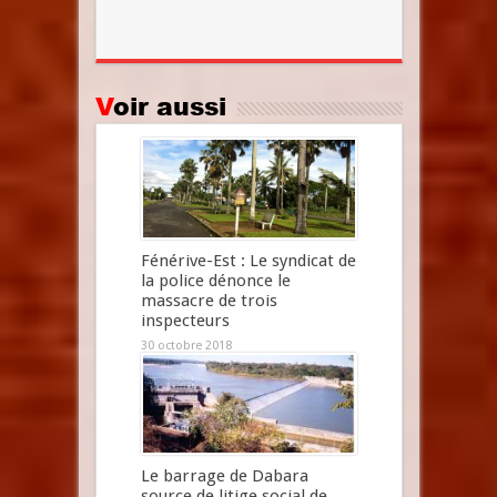
Voir aussi
Fénérive-Est : Le syndicat de
la police dénonce le
massacre de trois
inspecteurs
30 octobre 2018
Le barrage de Dabara
source de litige social de