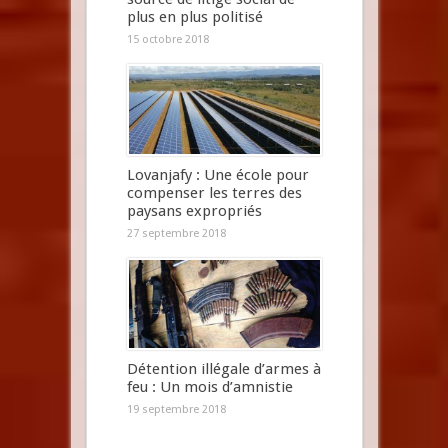
plus en plus politisé
15 octobre 2018
Lovanjafy : Une école pour
compenser les terres des
paysans expropriés
27 septembre 2018
Détention illégale d’armes à
feu : Un mois d’amnistie
19 septembre 2018